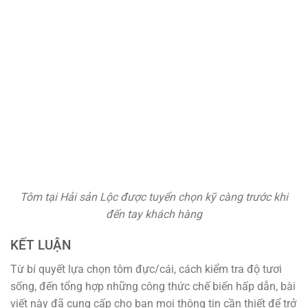
Tôm tại Hải sản Lộc được tuyển chọn kỹ càng trước khi
đến tay khách hàng
KẾT LUẬN
Từ bí quyết lựa chọn tôm đực/cái, cách kiểm tra độ tươi
sống, đến tổng hợp những công thức chế biến hấp dẫn, bài
viết này đã cung cấp cho bạn mọi thông tin cần thiết để trở