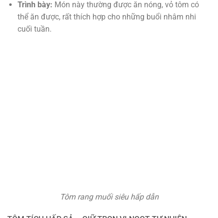
Trình bày:
Món này thường được ăn nóng, vỏ tôm có
thể ăn được, rất thích hợp cho những buổi nhâm nhi
cuối tuần.
Tôm rang muối siêu hấp dẫn