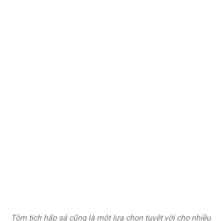
Tôm tích hấp sả cũng là một lựa chọn tuyệt vời cho nhiều