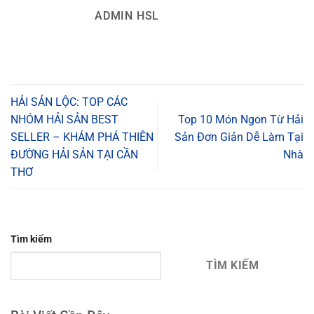
ADMIN HSL
HẢI SẢN LỘC: TOP CÁC
NHÓM HẢI SẢN BEST
Top 10 Món Ngon Từ Hải
SELLER – KHÁM PHÁ THIÊN
Sản Đơn Giản Dễ Làm Tại
ĐƯỜNG HẢI SẢN TẠI CẦN
Nhà
THƠ
Tìm kiếm
TÌM KIẾM