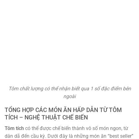
Tôm chất lượng có thể nhận biết qua 1 số đặc điểm bên
ngoài
TỔNG HỢP CÁC MÓN ĂN HẤP DẪN TỪ TÔM
TÍCH – NGHỆ THUẬT CHẾ BIẾN
Tôm tích
có thể được chế biến thành vô số món ngon, từ
dân dã đến cầu kỳ. Dưới đây là những món ăn “best seller”