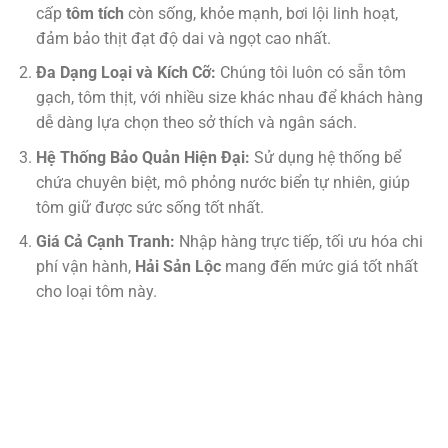
cấp
tôm tích
còn sống, khỏe mạnh, bơi lội linh hoạt,
đảm bảo thịt đạt độ dai và ngọt cao nhất.
Đa Dạng Loại và Kích Cỡ:
Chúng tôi luôn có sẵn tôm
gạch, tôm thịt, với nhiều size khác nhau để khách hàng
dễ dàng lựa chọn theo sở thích và ngân sách.
Hệ Thống Bảo Quản Hiện Đại:
Sử dụng hệ thống bể
chứa chuyên biệt, mô phỏng nước biển tự nhiên, giúp
tôm giữ được sức sống tốt nhất.
Giá Cả Cạnh Tranh:
Nhập hàng trực tiếp, tối ưu hóa chi
phí vận hành,
Hải Sản Lộc
mang đến mức giá tốt nhất
cho loại tôm này.