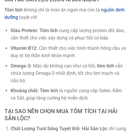
Tôm tích
không chỉ là món ăn ngon mà còn là
nguồn dinh
dưỡng
tuyệt vời:
Giàu Protein:
Tôm tích
cung cấp lượng protein dồi dào,
cần thiết cho việc xây dựng và phục hồi cơ bắp.
Vitamin B12:
Cần thiết cho việc hình thành hồng cầu và
duy trì hệ thần kinh khỏe mạnh.
Omega-3:
Mặc dù không cao như cá hồi,
tôm tích
vẫn
chứa lượng Omega-3 nhất định, tốt cho tim mạch và
não bộ.
Khoáng chất:
Tôm tích
là nguồn cung cấp Selen, Kẽm
và Sắt, giúp tăng cường hệ miễn dịch.
TẠI SAO NÊN CHỌN MUA TÔM TÍCH TẠI HẢI
SẢN LỘC?
Chất Lượng Tươi Sống Tuyệt Đối:
Hải Sản Lộc
chỉ cung