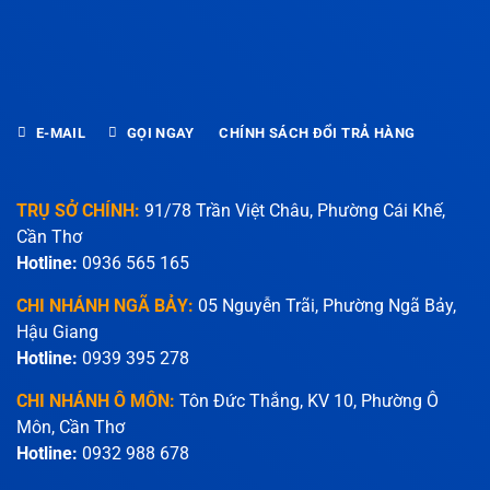
E-MAIL
GỌI NGAY
CHÍNH SÁCH ĐỔI TRẢ HÀNG
TRỤ SỞ CHÍNH:
91/78 Trần Việt Châu, Phường Cái Khế,
Cần Thơ
Hotline:
0936 565 165
CHI NHÁNH NGÃ BẢY:
05 Nguyễn Trãi, Phường Ngã Bảy,
Hậu Giang
Hotline:
0939 395 278
CHI NHÁNH Ô MÔN:
Tôn Đức Thắng, KV 10, Phường Ô
Môn, Cần Thơ
Hotline:
0932 988 678