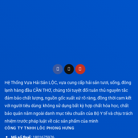
Hệ Thống Vựa Hải Sản LỘC, vựa cung cấp hải sản tươi, sống, đông
lạnh hàng đầu CẦN THƠ, chúng tôi tuyệt đối tuân thủ nguyên tắc
đảm bảo chất lượng, nguồn gốc xuất xứ rõ ràng, đồng thời cam kết
với người tiêu dùng: không sử dụng bất kỳ hợp chất hóa học, chất
bảo quản nằm ngoài danh mục tiêu chuẩn của Bộ Y tế và chịu trách
nhiệm trước pháp luật về các sản phẩm của mình
CÔNG TY TNHH LÔC PHONG HƯNG
Mã số thuế:
1801675976