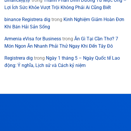
Binance推荐
trong
Thành Phần Dinh Dưỡng Từ Mực Ống –
Lợi Ích Sức Khỏe Vượt Trội Không Phải Ai Cũng Biết
binance Registrera dig
trong
Kinh Nghiệm Giảm Hoàn Đơn
Khi Bán Hải Sản Sống
Armenia eVisa for Business
trong
Ăn Gì Tại Cần Thơ? 7
Món Ngon Ăn Nhanh Phải Thử Ngay Khi Đến Tây Đô
Registrera dig
trong
Ngày 1 tháng 5 – Ngày Quốc tế Lao
động: Ý nghĩa, Lịch sử và Cách kỷ niệm