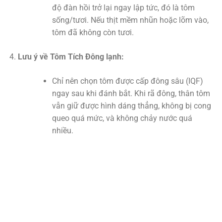
độ đàn hồi trở lại ngay lập tức, đó là tôm
sống/tươi. Nếu thịt mềm nhũn hoặc lõm vào,
tôm đã không còn tươi.
Lưu ý về Tôm Tích Đông lạnh:
Chỉ nên chọn tôm được cấp đông sâu (IQF)
ngay sau khi đánh bắt. Khi rã đông, thân tôm
vẫn giữ được hình dáng thẳng, không bị cong
queo quá mức, và không chảy nước quá
nhiều.