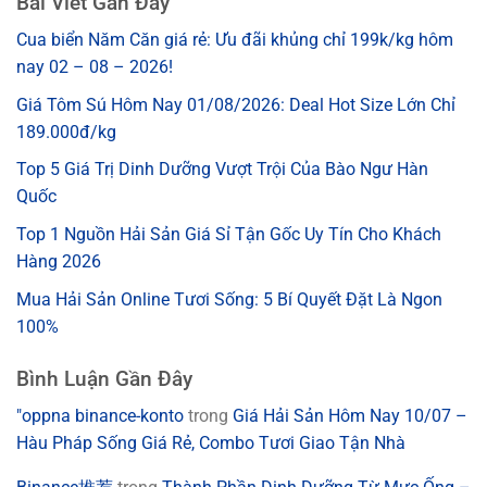
Bài Viết Gần Đây
Cua biển Năm Căn giá rẻ: Ưu đãi khủng chỉ 199k/kg hôm
nay 02 – 08 – 2026!
Giá Tôm Sú Hôm Nay 01/08/2026: Deal Hot Size Lớn Chỉ
189.000đ/kg
Top 5 Giá Trị Dinh Dưỡng Vượt Trội Của Bào Ngư Hàn
Quốc
Top 1 Nguồn Hải Sản Giá Sỉ Tận Gốc Uy Tín Cho Khách
Hàng 2026
Mua Hải Sản Online Tươi Sống: 5 Bí Quyết Đặt Là Ngon
100%
Bình Luận Gần Đây
"oppna binance-konto
trong
Giá Hải Sản Hôm Nay 10/07 –
Hàu Pháp Sống Giá Rẻ, Combo Tươi Giao Tận Nhà