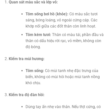
Quan sát màu sắc và lớp vỏ:
Tôm sống bơi hồ (khỏe):
Có màu sắc tươi
sáng, bóng loáng, vỏ ngoài cứng cáp. Các
khớp nối giữa các đốt thân còn linh hoạt.
Tôm kém tươi:
Thân có màu tái, phần đầu và
thân có dấu hiệu rời rạc, vỏ mềm, không còn
độ bóng.
Kiểm tra mùi hương:
Tôm sống:
Có mùi tanh nhẹ đặc trưng của
biển, không có mùi hôi hoặc mùi tanh nồng
khó chịu.
Kiểm tra độ đàn hồi:
Dùng tay ấn nhẹ vào thân. Nếu thịt cứng, có