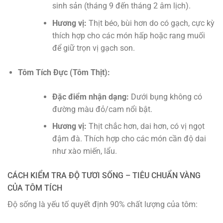
sinh sản (tháng 9 đến tháng 2 âm lịch).
Hương vị:
Thịt béo, bùi hơn do có gạch, cực kỳ
thích hợp cho các món hấp hoặc rang muối
để giữ trọn vị gạch son.
Tôm Tích Đực (Tôm Thịt):
Đặc điểm nhận dạng:
Dưới bụng không có
đường màu đỏ/cam nổi bật.
Hương vị:
Thịt chắc hơn, dai hơn, có vị ngọt
đậm đà. Thích hợp cho các món cần độ dai
như xào miến, lẩu.
CÁCH KIỂM TRA ĐỘ TƯƠI SỐNG – TIÊU CHUẨN VÀNG
CỦA TÔM TÍCH
Độ sống là yếu tố quyết định 90% chất lượng của tôm: