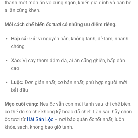
thành một món ăn vô cùng ngon, khiến gia đình và bạn bè
ai ăn cũng khen.
Mỗi cách chế biến ốc tươi có những ưu điểm riêng:
Hấp sả:
Giữ vị nguyên bản, không tanh, dễ làm, nhanh
chóng
Xào:
Vị cay thơm đậm đà, ai ăn cũng ghiền, hấp dẫn
cao
Luộc:
Đơn giản nhất, cơ bản nhất, phù hợp người mới
bắt đầu
Mẹo cuối cùng:
Nếu ốc vẫn còn mùi tanh sau khi chế biến,
có thể do sơ chế không kỹ hoặc đã chết. Lần sau hãy chọn
ốc tươi từ
Hải Sản Lộc
– nơi bảo quản ốc tốt nhất, luôn
khỏe, sạch, không bao giờ tanh.