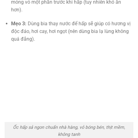
mỏng vỏ một phần trước khi hấp (tuy nhiên khó ăn
hơn).
Mẹo 3:
Dùng bia thay nước để hấp sẽ giúp có hương vị
độc đáo, hơi cay, hơi ngọt (nên dùng bia lạ lùng không
quá đắng).
Ốc hấp sả ngon chuẩn nhà hàng, vỏ bóng bén, thịt mềm,
không tanh