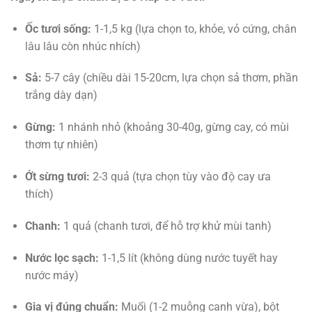
Ốc tươi sống:
1-1,5 kg (lựa chọn to, khỏe, vỏ cứng, chân
lâu lâu còn nhúc nhích)
Sả:
5-7 cây (chiều dài 15-20cm, lựa chọn sả thơm, phần
trắng dày dạn)
Gừng:
1 nhánh nhỏ (khoảng 30-40g, gừng cay, có mùi
thơm tự nhiên)
Ớt sừng tươi:
2-3 quả (tựa chọn tùy vào độ cay ưa
thích)
Chanh:
1 quả (chanh tươi, để hỗ trợ khử mùi tanh)
Nước lọc sạch:
1-1,5 lít (không dùng nước tuyết hay
nước máy)
Gia vị đúng chuẩn:
Muối (1-2 muỗng canh vừa), bột