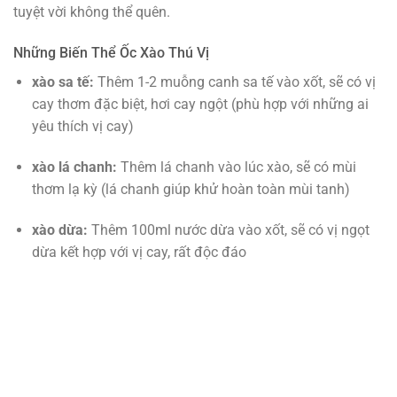
tuyệt vời không thể quên.
Những Biến Thể Ốc Xào Thú Vị
xào sa tế:
Thêm 1-2 muỗng canh sa tế vào xốt, sẽ có vị
cay thơm đặc biệt, hơi cay ngột (phù hợp với những ai
yêu thích vị cay)
xào lá chanh:
Thêm lá chanh vào lúc xào, sẽ có mùi
thơm lạ kỳ (lá chanh giúp khử hoàn toàn mùi tanh)
xào dừa:
Thêm 100ml nước dừa vào xốt, sẽ có vị ngọt
dừa kết hợp với vị cay, rất độc đáo