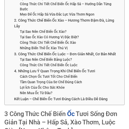
Công Thức Chi Tiết Chế Biến Ốc Hấp Sả – Hướng Dẫn Từng
Bước
Mẹo Để Ốc Hấp Sả Vừa Đắc Lực Vừa Thơm Ngon
2. Công Thức Chế Biến Ốc Xào – Hương Thơm Đậm Đà, Lừng
Lẫy
Tại Sao Nên Chế Biến Ốc Xào?
Tại Sao Ốc Xào Có Hương Vị Đặc Biệt?
Công Thức Chi Tiết Chế Biến Ốc Xào
Những Biến Thể Ốc Xào Thú Vị
3. Công Thức Chế Biến Ốc Luộc – Đơn Giản Nhất, Cơ Bản Nhất
Tại Sao Nên Chế Biến Bằng Luộc?
Công Thức Chi Tiết Chế Biến Ốc Luộc
4. Những Lưu Ý Quan Trọng Khi Chế Biến Ốc Tươi
Cách Chọn Ốc Tươi Tốt Cho Chế Biến
Tầm Quan Trọng Của Sơ Chế Đúng Cách
Lợi Ích Của Ốc Cho Sức Khỏe
Nên Mua Ốc Từ Đâu?
Kết Luận – Chế Biến Ốc Tươi Đúng Cách Là Điều Dễ Dàng
3 Công Thức Chế Biến
Ốc
Tươi Sống Đơn
Giản Tại Nhà – Hấp Sả, Xào Thơm, Luộc