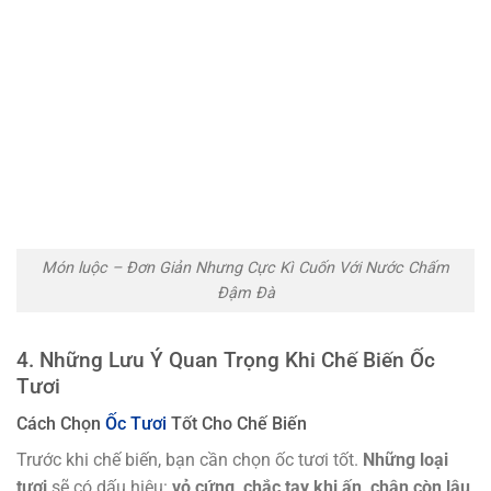
Món luộc – Đơn Giản Nhưng Cực Kì Cuốn Với Nước Chấm
Đậm Đà
4. Những Lưu Ý Quan Trọng Khi Chế Biến Ốc
Tươi
Cách Chọn
Ốc Tươi
Tốt Cho Chế Biến
Trước khi chế biến, bạn cần chọn ốc tươi tốt.
Những loại
tươi
sẽ có dấu hiệu:
vỏ cứng, chắc tay khi ấn, chân còn lâu