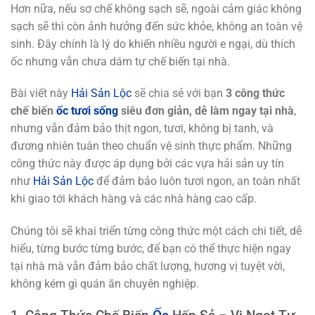
Hơn nữa, nếu sơ chế không sạch sẽ, ngoài cảm giác không
sạch sẽ thì còn ảnh hưởng đến sức khỏe, không an toàn vệ
sinh. Đây chính là lý do khiến nhiều người e ngại, dù thích
ốc nhưng vẫn chưa dám tự chế biến tại nhà.
Bài viết này
Hải Sản Lộc
sẽ chia sẻ với bạn
3 công thức
chế biến
ốc tươi sống
siêu đơn giản, dễ làm ngay tại nhà
,
nhưng vẫn đảm bảo thịt ngon, tươi, không bị tanh, và
đương nhiên tuân theo chuẩn vệ sinh thực phẩm. Những
công thức này được áp dụng bởi các vựa hải sản uy tín
như
Hải Sản Lộc
để đảm bảo luôn tươi ngon, an toàn nhất
khi giao tới khách hàng và các nhà hàng cao cấp.
Chúng tôi sẽ khai triển từng công thức một cách chi tiết, dễ
hiểu, từng bước từng bước, để bạn có thể thực hiện ngay
tại nhà mà vẫn đảm bảo chất lượng, hương vị tuyệt vời,
không kém gì quán ăn chuyên nghiệp.