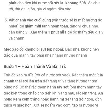
phút
cho đến khi nước sốt
sệt lại khoảng 50%
, ốc chín
tới, thịt dai giòn, gia vị ngấm đều vào
Vắt chanh vào cuối cùng
(vắt trước sẽ bị mất hương do
nhiệt) để
giảm mùi tanh hoàn toàn
, tăng vị chua nhẹ,
cân bằng vị.
Xào thêm 1 phút nữa
để ốc thấm đều gia vị
và chanh
Mẹo xào ốc không bị sứt lớp ngoài:
Đảo nhẹ, không nên
đảo quá mạnh, tay phải nhẹ nhàng nhưng nhanh
Bước 4 – Hoàn Thành Và Bài Trí:
Trút ốc xào ra đĩa (rót cả nước sốt vào). Rắc thêm một ít
lá
chanh thái sợi lên trên
để trang trí và tăng hương thơm
bùng nổ. Có thể rắc thêm
hành tây sốt
(phi thơm hành tây
đặc biệt trong chảo cho đến khi vàng nâu, rắc lên trên).
Ăn
nóng kèm cơm trắng hoặc bánh mì
để tăng độ ngon, kích
thích vị giác hơn. Xốt sẽ ngấm vào cơm, tạo ra hương vị