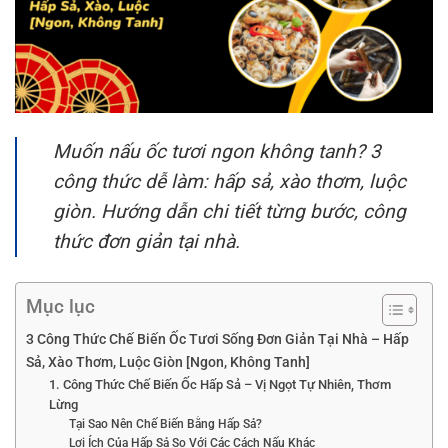
Muốn nấu ốc tươi ngon không tanh? 3
công thức dễ làm: hấp sả, xào thơm, luộc
giòn. Hướng dẫn chi tiết từng bước, công
thức đơn giản tại nhà.
Mục lục
3 Công Thức Chế Biến Ốc Tươi Sống Đơn Giản Tại Nhà – Hấp
Sả, Xào Thơm, Luộc Giòn [Ngon, Không Tanh]
1. Công Thức Chế Biến Ốc Hấp Sả – Vị Ngọt Tự Nhiên, Thơm
Lừng
Tại Sao Nên Chế Biến Bằng Hấp Sả?
Lợi Ích Của Hấp Sả So Với Các Cách Nấu Khác