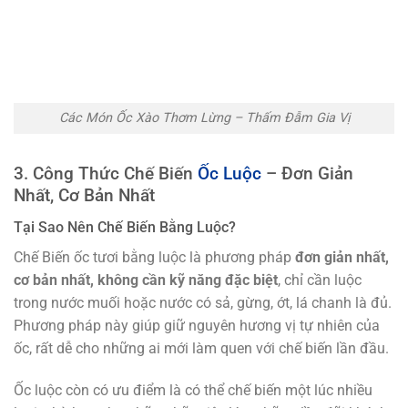
Các Món Ốc Xào Thơm Lừng – Thấm Đẫm Gia Vị
3. Công Thức Chế Biến
Ốc Luộc
– Đơn Giản
Nhất, Cơ Bản Nhất
Tại Sao Nên Chế Biến Bằng Luộc?
Chế Biến ốc tươi bằng luộc là phương pháp
đơn giản nhất,
cơ bản nhất, không cần kỹ năng đặc biệt
, chỉ cần luộc
trong nước muối hoặc nước có sả, gừng, ớt, lá chanh là đủ.
Phương pháp này giúp giữ nguyên hương vị tự nhiên của
ốc, rất dễ cho những ai mới làm quen với chế biến lần đầu.
Ốc luộc còn có ưu điểm là có thể chế biến một lúc nhiều