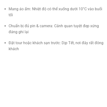
Mang áo ấm: Nhiệt độ có thể xuống dưới 10°C vào buổi
tối
Chuẩn bị đủ pin & camera: Cảnh quan tuyệt đẹp xứng
đáng ghi lại
Đặt tour hoặc khách sạn trước: Dịp Tết, nơi đây rất đông
khách