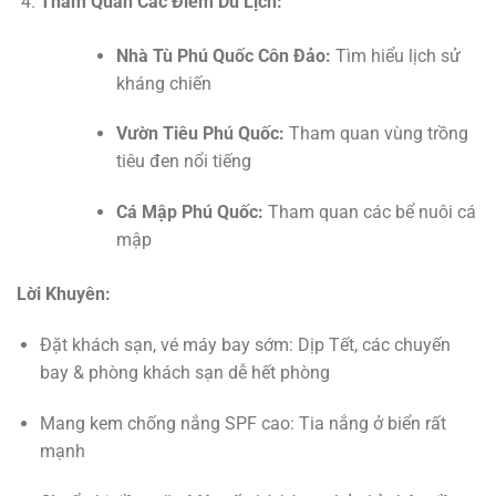
Tham Quan Các Điểm Du Lịch:
Nhà Tù Phú Quốc Côn Đảo:
Tìm hiểu lịch sử
kháng chiến
Vườn Tiêu Phú Quốc:
Tham quan vùng trồng
tiêu đen nổi tiếng
Cá Mập Phú Quốc:
Tham quan các bể nuôi cá
mập
Lời Khuyên:
Đặt khách sạn, vé máy bay sớm: Dịp Tết, các chuyến
bay & phòng khách sạn dễ hết phòng
Mang kem chống nắng SPF cao: Tia nắng ở biển rất
mạnh