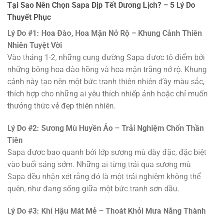
Tại Sao Nên Chọn Sapa Dịp Tết Dương Lịch? – 5 Lý Do
Thuyết Phục
Lý Do #1: Hoa Đào, Hoa Mận Nở Rộ – Khung Cảnh Thiên
Nhiên Tuyệt Vời
Vào tháng 1-2, những cung đường Sapa được tô điểm bởi
những bông hoa đào hồng và hoa mận trắng nở rộ. Khung
cảnh này tạo nên một bức tranh thiên nhiên đầy màu sắc,
thích hợp cho những ai yêu thích nhiếp ảnh hoặc chỉ muốn
thưởng thức vẻ đẹp thiên nhiên.
Lý Do #2: Sương Mù Huyền Ảo – Trải Nghiệm Chốn Thần
Tiên
Sapa được bao quanh bởi lớp sương mù dày đặc, đặc biệt
vào buổi sáng sớm. Những ai từng trải qua sương mù
Sapa đều nhận xét rằng đó là một trải nghiệm không thể
quên, như đang sống giữa một bức tranh sơn dầu.
Lý Do #3: Khí Hậu Mát Mẻ – Thoát Khỏi Mưa Nắng Thành