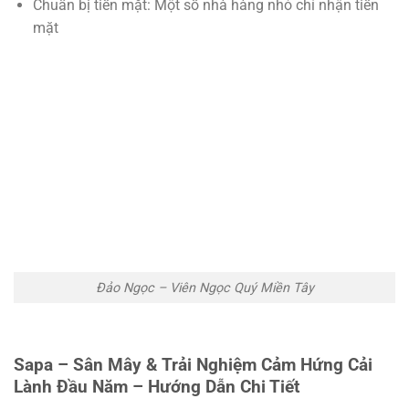
Chuẩn bị tiền mặt: Một số nhà hàng nhỏ chỉ nhận tiền
mặt
Đảo Ngọc – Viên Ngọc Quý Miền Tây
Sapa – Sân Mây & Trải Nghiệm Cảm Hứng Cải
Lành Đầu Năm – Hướng Dẫn Chi Tiết