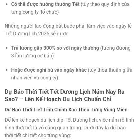
Có thể được hưởng thưởng Tết
(tùy theo quy định của
từng công ty, tổ chức)
Những người lao động bắt buộc phải làm việc vào ngày lễ
Tết Dương lịch 2025 sẽ được:
Trả lương gấp 300% so với ngày thường
(tương đương
3 lần lương cơ bản)
Hoặc được nghỉ bù vào ngày khác
(tùy thỏa thuận giữa
nhân viên và công ty)
Dự Báo Thời Tiết Tết Dương Lịch Năm Nay Ra
Sao? – Lên Kế Hoạch Du Lịch Chuẩn Chỉ
Dự Báo Thời Tiết Tính Chính Xác Theo Từng Vùng Miền
Để lên kế hoạch du lịch dịp Tết Dương lịch, việc nắm rõ tình
hình thời tiết là vô cùng quan trọng. Dưới đây là dự báo
thời tiết chi tiết cho từng vùng: