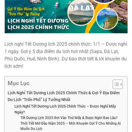
Lịch nghỉ Tết Dương lịch 2025 chính thức: 1/1 – Được nghỉ
1 ngày. Gợi ý 5 địa điểm du lịch hot nhất (Sapa, Đà Lạt,
Phú Quốc, Huế, Ninh Bình). Dự báo thời tiết & lời khuyên du
lịch sớm!
Mục Lục
Lịch Nghỉ Tết Dương Lịch 2025 Chính Thức & Gợi Ý Địa Điểm
Du Lịch “Trốn Phố” Lý Tưởng Nhất
Lịch Nghỉ Tết Dương Lịch 2025 Chính Thức – Được Nghỉ Mấy
Ngày?
Tết Dương Lịch 2025 Rơi Vào Thứ Mấy & Được Nghỉ Bao Lâu?
Thời Tiết Mở Đầu Năm 2025 – Một Khuyên Gợi Ý Cho Những Ai
Muốn Du Lịch