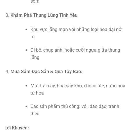
sớm
Khám Phá Thung Lũng Tình Yêu
Khu vực lãng mạn với những loại hoa dại nở
rộ
Đi bộ, chụp ảnh, hoặc cưỡi ngựa giữa thung
lũng
Mua Sắm Đặc Sản & Quà Tây Báo:
Mứt trái cây, hoa sấy khô, chocolate, nước hoa
từ hoa
Các sản phẩm thủ công: vôi, dao dạo, tranh
thêu
Lời Khuyên: