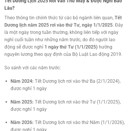
Tết Dương Lịch 2025 Rơi Vào Thứ Mấy & Được Nghỉ Bao
Lâu?
Theo thông tin chính thức từ các bộ ngành liên quan,
Tết
Dương lịch năm 2025 rơi vào thứ Tư, ngày 1/1/2025
. Đây
là một ngày trong tuần thường, không liên tiếp với ngày
nghỉ cuối tuần như những năm trước, do đó người lao
động sẽ được nghỉ
1 ngày thứ Tư (1/1/2025)
hưởng
nguyên lương theo quy định của Bộ Luật Lao động 2019.
So sánh với các năm trước:
Năm 2024:
Tết Dương lịch rơi vào thứ Ba (2/1/2024),
được nghỉ 1 ngày
Năm 2025:
Tết Dương lịch rơi vào thứ Tư (1/1/2025),
được nghỉ 1 ngày
Năm 2026:
Tết Dương lịch rơi vào thứ Năm (1/1/2026),
được nghỉ 1 ngày