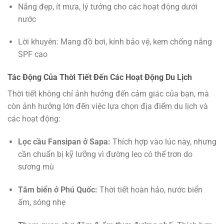
Nắng đẹp, ít mưa, lý tưởng cho các hoạt động dưới
nước
Lời khuyên: Mang đồ bơi, kính bảo vệ, kem chống nắng
SPF cao
Tác Động Của Thời Tiết Đến Các Hoạt Động Du Lịch
Thời tiết không chỉ ảnh hưởng đến cảm giác của bạn, mà
còn ảnh hưởng lớn đến việc lựa chọn địa điểm du lịch và
các hoạt động:
Lọc cầu Fansipan ở Sapa:
Thích hợp vào lúc này, nhưng
cần chuẩn bị kỹ lưỡng vì đường leo có thể trơn do
sương mù
Tắm biển ở Phú Quốc:
Thời tiết hoàn hảo, nước biển
ấm, sóng nhẹ