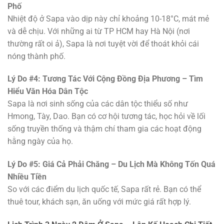
Phố
Nhiệt độ ở Sapa vào dịp này chỉ khoảng 10-18°C, mát mẻ
và dễ chịu. Với những ai từ TP HCM hay Hà Nội (nơi
thường rất oi ả), Sapa là nơi tuyệt vời để thoát khỏi cái
nóng thành phố.
Lý Do #4: Tương Tác Với Cộng Đồng Địa Phương – Tìm
Hiểu Văn Hóa Dân Tộc
Sapa là nơi sinh sống của các dân tộc thiểu số như
Hmong, Tày, Dao. Bạn có cơ hội tương tác, học hỏi về lối
sống truyền thống và thậm chí tham gia các hoạt động
hằng ngày của họ.
Lý Do #5: Giá Cả Phải Chăng – Du Lịch Mà Không Tốn Quá
Nhiều Tiền
So với các điểm du lịch quốc tế, Sapa rất rẻ. Bạn có thể
thuê tour, khách sạn, ăn uống với mức giá rất hợp lý.