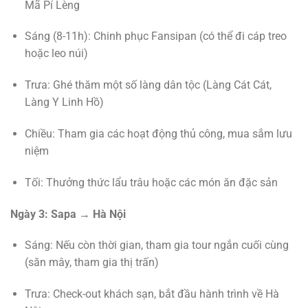
Mã Pí Lèng
Sáng (8-11h): Chinh phục Fansipan (có thể đi cáp treo
hoặc leo núi)
Trưa: Ghé thăm một số làng dân tộc (Làng Cát Cát,
Làng Y Linh Hồ)
Chiều: Tham gia các hoạt động thủ công, mua sắm lưu
niệm
Tối: Thưởng thức lẩu trâu hoặc các món ăn đặc sản
Ngày 3: Sapa → Hà Nội
Sáng: Nếu còn thời gian, tham gia tour ngắn cuối cùng
(săn mây, tham gia thị trấn)
Trưa: Check-out khách sạn, bắt đầu hành trình về Hà