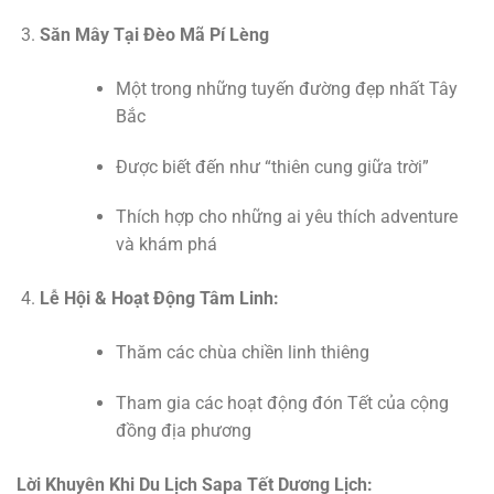
Săn Mây Tại Đèo Mã Pí Lèng
Một trong những tuyến đường đẹp nhất Tây
Bắc
Được biết đến như “thiên cung giữa trời”
Thích hợp cho những ai yêu thích adventure
và khám phá
Lễ Hội & Hoạt Động Tâm Linh:
Thăm các chùa chiền linh thiêng
Tham gia các hoạt động đón Tết của cộng
đồng địa phương
Lời Khuyên Khi Du Lịch Sapa Tết Dương Lịch: