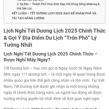
2: Sa Đéc – Thành Phố Hoa Xinh Đẹp Với Dòng Sông Mekong &
Hải Sản Lộc
KẾT LUẬN – TẾT DƯƠNG LỊCH 2025: ĐẠO ĐỂ KHÁM PHÁ VÀ
TÁI TẠO NĂNG LƯỢNG
Lịch Nghỉ Tết Dương Lịch 2025 Chính Thức
& Gợi Ý Địa Điểm Du Lịch “Trốn Phố” Lý
Tưởng Nhất
Lịch Nghỉ Tết Dương Lịch 2025 Chính Thức –
Được Nghỉ Mấy Ngày?
Tết Dương lịch – hay còn gọi là Ngày Quốc tế, Ngày Năm
Mới, ngày 1/1 dương lịch – là một ngày lễ quan trọng được
nhiều quốc gia trên thế giới công nhận và tôn vinh. Tại Việt
Nam, Tết Dương lịch được ghi nhận là một trong những
ngày lễ chính thức hàng năm, và người lao động sẽ được
hưởng những quyền lợi nhất định về thời gian nghỉ ngơi.