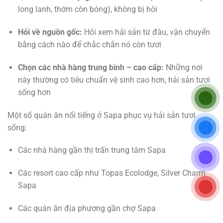
long lanh, thớm còn bóng), không bị hôi
Hỏi về nguồn gốc:
Hỏi xem hải sản từ đâu, vận chuyển
bằng cách nào để chắc chắn nó còn tươi
Chọn các nhà hàng trung bình – cao cấp:
Những nơi
này thường có tiêu chuẩn vệ sinh cao hơn, hải sản tươi
sống hơn
Một số quán ăn nổi tiếng ở Sapa phục vụ hải sản tươi
sống:
Các nhà hàng gần thị trấn trung tâm Sapa
Các resort cao cấp như Topas Ecolodge, Silver Charm
Sapa
Các quán ăn địa phương gần chợ Sapa