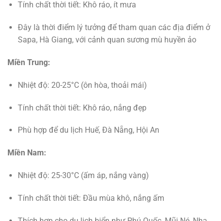
Tính chất thời tiết: Khô ráo, ít mưa
Đây là thời điểm lý tưởng để tham quan các địa điểm ở
Sapa, Hà Giang, với cảnh quan sương mù huyền ảo
Miền Trung:
Nhiệt độ: 20-25°C (ôn hòa, thoải mái)
Tính chất thời tiết: Khô ráo, nắng đẹp
Phù hợp để du lịch Huế, Đà Nẵng, Hội An
Miền Nam:
Nhiệt độ: 25-30°C (ấm áp, nắng vàng)
Tính chất thời tiết: Đầu mùa khô, nắng ấm
Thích hợp cho du lịch biển như Phú Quốc, Mũi Né, Nha