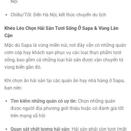
Nội
Chiều/Tối: Đến Hà Nội, kết thúc chuyến du lịch
Khéo Léo Chọn Hải Sản Tươi Sống Ở Sapa & Vùng Lân
Cận
Mặc dù Sapa là vùng miền núi, nơi đây vẫn có những quán
cơm cóp hay khách sạn phục vụ các loại thực phẩm tươi
sống, bao gồm cả những loại hải sản được vận chuyển từ
vùng biển gần đó.
Khi chọn ăn hải sản tại các quán ăn hay nhà hàng ở Sapa,
bạn nên:
Tìm kiếm những quán có uy tín:
Chọn những quán
được người địa phương giới thiệu hoặc có đánh giá tốt
trên mạng xã hội
Quan sát chất lượng hải sản:
Hải sản phải còn tươi (mắt