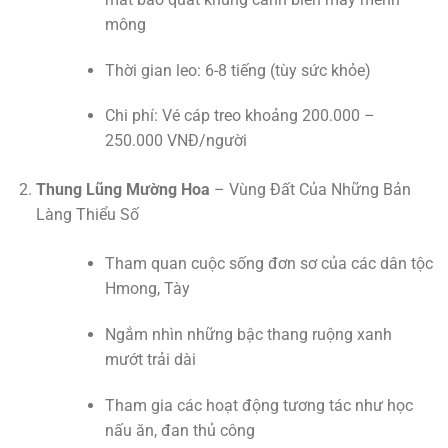
mông
Thời gian leo: 6-8 tiếng (tùy sức khỏe)
Chi phí: Vé cáp treo khoảng 200.000 –
250.000 VNĐ/người
Thung Lũng Mường Hoa
– Vùng Đất Của Những Bản
Làng Thiểu Số
Tham quan cuộc sống đơn sơ của các dân tộc
Hmong, Tày
Ngắm nhìn những bậc thang ruộng xanh
mướt trải dài
Tham gia các hoạt động tương tác như học
nấu ăn, đan thủ công