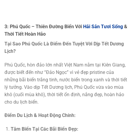
3: Phú Quốc – Thiên Đường Biển Với
Hải Sản Tươi Sống
&
Thời Tiết Hoàn Hảo
Tại Sao Phú Quốc Là Điểm Đến Tuyệt Vời Dịp Tết Dương
Lịch?
Phú Quốc, hòn đảo lớn nhất Việt Nam nằm tại Kiên Giang,
được biết đến như “Đảo Ngọc” vì vẻ đẹp pristine của
những bãi biển trắng tinh, nước biển trong xanh và thời tiết
lý tưởng. Vào dịp Tết Dương lịch, Phú Quốc vừa vào mùa
khô (cuối mùa khô), thời tiết ổn định, nắng đẹp, hoàn hảo
cho du lịch biển.
Điểm Du Lịch & Hoạt Động Chính:
Tắm Biển Tại Các Bãi Biển Đẹp: