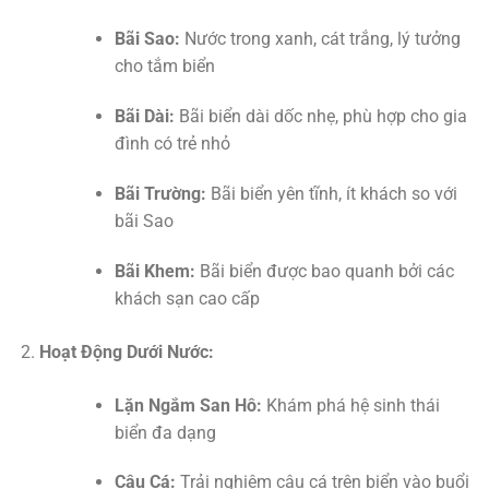
Bãi Sao:
Nước trong xanh, cát trắng, lý tưởng
cho tắm biển
Bãi Dài:
Bãi biển dài dốc nhẹ, phù hợp cho gia
đình có trẻ nhỏ
Bãi Trường:
Bãi biển yên tĩnh, ít khách so với
bãi Sao
Bãi Khem:
Bãi biển được bao quanh bởi các
khách sạn cao cấp
Hoạt Động Dưới Nước:
Lặn Ngắm San Hô:
Khám phá hệ sinh thái
biển đa dạng
Câu Cá:
Trải nghiệm câu cá trên biển vào buổi