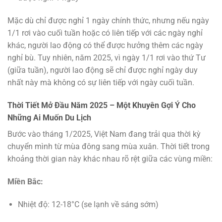
Mặc dù chỉ được nghỉ 1 ngày chính thức, nhưng nếu ngày
1/1 rơi vào cuối tuần hoặc có liên tiếp với các ngày nghỉ
khác, người lao động có thể được hưởng thêm các ngày
nghỉ bù. Tuy nhiên, năm 2025, vì ngày 1/1 rơi vào thứ Tư
(giữa tuần), người lao động sẽ chỉ được nghỉ ngày duy
nhất này mà không có sự liên tiếp với ngày cuối tuần.
Thời Tiết Mở Đầu Năm 2025 – Một Khuyên Gợi Ý Cho
Những Ai Muốn Du Lịch
Bước vào tháng 1/2025, Việt Nam đang trải qua thời kỳ
chuyển mình từ mùa đông sang mùa xuân. Thời tiết trong
khoảng thời gian này khác nhau rõ rệt giữa các vùng miền:
Miền Bắc:
Nhiệt độ: 12-18°C (se lạnh về sáng sớm)