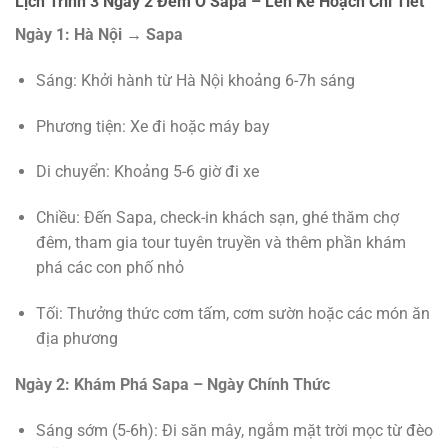
Lịch Trình 3 Ngày 2 Đêm Ở Sapa – Lên Kế Hoạch Chi Tiết
Ngày 1: Hà Nội → Sapa
Sáng: Khởi hành từ Hà Nội khoảng 6-7h sáng
Phương tiện: Xe đi hoặc máy bay
Di chuyển: Khoảng 5-6 giờ đi xe
Chiều: Đến Sapa, check-in khách sạn, ghé thăm chợ
đêm, tham gia tour tuyên truyền và thêm phần khám
phá các con phố nhỏ
Tối: Thưởng thức cơm tấm, cơm sườn hoặc các món ăn
địa phương
Ngày 2: Khám Phá Sapa – Ngày Chính Thức
Sáng sớm (5-6h): Đi săn mây, ngắm mặt trời mọc từ đèo