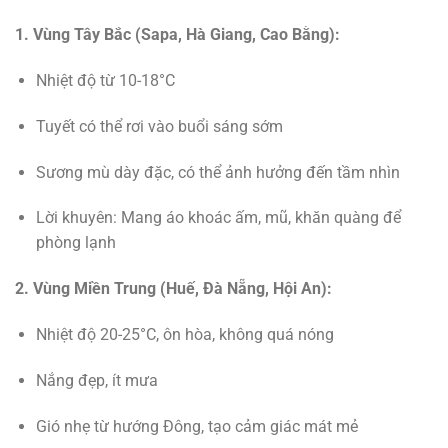
1. Vùng Tây Bắc (Sapa, Hà Giang, Cao Bằng):
Nhiệt độ từ 10-18°C
Tuyết có thể rơi vào buổi sáng sớm
Sương mù dày đặc, có thể ảnh hưởng đến tầm nhìn
Lời khuyên: Mang áo khoác ấm, mũ, khăn quàng để
phòng lạnh
2. Vùng Miền Trung (Huế, Đà Nẵng, Hội An):
Nhiệt độ 20-25°C, ôn hòa, không quá nóng
Nắng đẹp, ít mưa
Gió nhẹ từ hướng Đông, tạo cảm giác mát mẻ