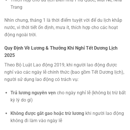
Trang
Nhìn chung, tháng 1 là thời điểm tuyệt vời để du lịch khắp
nước, vì thời tiết ổn định, mưa ít, thích hợp cho các hoạt
động ngoài trời.
Quy Định Về Lương & Thưởng Khi Nghỉ Tết Dương Lịch
2025
Theo Bộ Luật Lao động 2019, khi người lao động được
nghỉ vào các ngày lễ chính thức (bao gồm Tết Dương lịch),
người sử dụng lao động có trách vụ:
Trả lương nguyên vẹn
cho ngày nghỉ lễ (không bị trừ bất
kỳ lý do gì)
Không được gắt gao hoặc trừ lương
khi người lao động
không đi làm vào ngày lễ