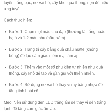
tuyến trắng bạc; nơ vải bố; cây khô, quả thông; nện để hiệu
ứng tuyết.
Cách thực hiện:
Bước 1: Chọn một màu chủ đạo (thường là trắng hoặc
bạc) và 1-2 màu phụ (nâu, xám).
Bước 2: Trang trí cây bằng quả châu matte (không
bóng) để tạo cảm giác mềm mại, ấm áp.
Bước 3: Thêm vào một số phụ kiện tự nhiên như quả
thông, cây khô để tạo vẻ gần gũi với thiên nhiên.
Bước 4: Sử dụng nơ vải bố thay vì ruy băng nhựa để
tăng tính hoài cổ.
Mẹo: Nên sử dụng đèn LED trắng ấm để thay vì đèn trắng
lạnh để tăng cảm giác ấm áp.