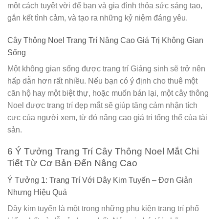
một cách tuyệt vời để bạn và gia đình thỏa sức sáng tạo,
gắn kết tình cảm, và tạo ra những kỷ niệm đáng yêu.
Cây Thông Noel Trang Trí Nâng Cao Giá Trị Không Gian
Sống
Một không gian sống được trang trí Giáng sinh sẽ trở nên
hấp dẫn hơn rất nhiều. Nếu bạn có ý định cho thuê một
căn hộ hay một biệt thự, hoặc muốn bán lại, một cây thông
Noel được trang trí đẹp mắt sẽ giúp tăng cảm nhận tích
cực của người xem, từ đó nâng cao giá trị tổng thể của tài
sản.
6 Ý Tưởng Trang Trí Cây Thông Noel Mắt Chi
Tiết Từ Cơ Bản Đến Nâng Cao
Ý Tưởng 1: Trang Trí Với Dây Kim Tuyến – Đơn Giản
Nhưng Hiệu Quả
Dây kim tuyến là một trong những phụ kiện trang trí phổ