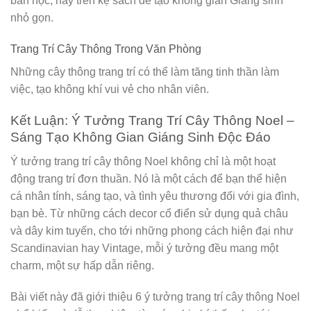
bàn học, hay trên kệ sách để tạo không gian Giáng sinh
nhỏ gọn.
Trang Trí Cây Thông Trong Văn Phòng
Những cây thông trang trí có thể làm tăng tinh thần làm
việc, tạo không khí vui vẻ cho nhân viên.
Kết Luận: Ý Tưởng Trang Trí Cây Thông Noel –
Sáng Tạo Không Gian Giáng Sinh Độc Đáo
Ý tưởng trang trí cây thông Noel không chỉ là một hoạt
động trang trí đơn thuần. Nó là một cách để bạn thể hiện
cá nhân tính, sáng tạo, và tình yêu thương đối với gia đình,
bạn bè. Từ những cách decor cổ điển sử dụng quả châu
và dây kim tuyến, cho tới những phong cách hiện đại như
Scandinavian hay Vintage, mỗi ý tưởng đều mang một
charm, một sự hấp dẫn riêng.
Bài viết này đã giới thiệu 6 ý tưởng trang trí cây thông Noel