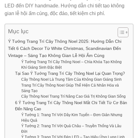
LED đến DIY handmade. Hướng dẫn chi tiết tạo không
gian lễ hội ấm cúng, độc đáo, tiết kiệm chi phí.
Mục lục
Ý Tưởng Trang Trí Cây Thông Noel 2025: Hướng Dẫn Chi
Tiết 6 Cách Decor Từ White Christmas, Scandinavian Đến
Vintage – Sáng Tạo Không Gian Lễ Hội Ấm Cúng
Ý Tưởng Trang Trí Cây Thông Noel – Chìa Khóa Tạo Không
Khí Giáng Sinh Đặc Biệt
Tại Sao Ý Tưởng Trang Trí Cây Thông Noel Lại Quan Trọng?
Cây Thông Noel Là Trung Tâm Của Không Gian Giáng Sinh
Trang Trí Cây Thông Noel Giúp Thể Hiện Cá Nhân Hóa và
Sáng Tạo
Cây Thông Noel Trang Trí Nâng Cao Giá Trị Không Gian Sống
6 Ý Tưởng Trang Trí Cây Thông Noel Mắt Chi Tiết Từ Cơ Bản
Đến Nâng Cao
Ý Tưởng 1: Trang Trí Với Dây Kim Tuyến – Đơn Giản Nhưng
Hiệu Quả
Ý Tưởng 2: Trang Trí Với Quả Châu – Truyền Thống Và Lâu
Đời
Ý Tưởng 3: Trang Trí Với Đèn LED – Tạo Hiệu Ứng Lung Linh