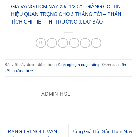
GIÁ VÀNG HÔM NAY 23/11/2025: GIẰNG CO, TÍN
HIỆU QUAN TRỌNG CHO 3 THÁNG TỚI – PHÂN
TÍCH CHI TIẾT THỊ TRƯỜNG & DỰ BÁO
Bài viết này được đăng trong
Kinh nghiệm cuộc sống
. Đánh dấu
liên
kết thường trực
.
ADMIN HSL
TRANG TRÍ NOEL VĂN
Bảng Giá Hải Sản Hôm Nay