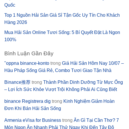
Quốc
Top 1 Nguồn Hải Sản Giá Sỉ Tận Gốc Uy Tín Cho Khách
Hàng 2026
Mua Hải Sản Online Tươi Sống: 5 Bí Quyết Đặt Là Ngon
100%
Bình Luận Gần Đây
"oppna binance-konto
trong
Giá Hải Sản Hôm Nay 10/07 –
Hàu Pháp Sống Giá Rẻ, Combo Tươi Giao Tận Nhà
Binance推荐
trong
Thành Phần Dinh Dưỡng Từ Mực Ống
– Lợi Ích Sức Khỏe Vượt Trội Không Phải Ai Cũng Biết
binance Registrera dig
trong
Kinh Nghiệm Giảm Hoàn
Đơn Khi Bán Hải Sản Sống
Armenia eVisa for Business
trong
Ăn Gì Tại Cần Thơ? 7
Món Ngon Ăn Nhanh Phải Thử Ngay Khi Đến Tây Đô