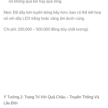
nó không quá kín hay quá lỏng.
Mẹo: Để dây kim tuyến bóng bẩy hơn, bạn có thể kết hợp
nó với dây LED trắng hoặc vàng ấm dưới cùng.
Chi phí: 200,000 – 500,000 đồng (tùy chất lượng).
Ý Tưởng 2: Trang Trí Với Quả Châu – Truyền Thống Và
Lâu Đời