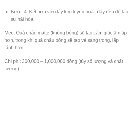
Bước 4: Kết hợp với dây kim tuyến hoặc dây đèn để tạo
sự hài hòa.
Mẹo: Quả châu matte (không bóng) sẽ tạo cảm giác ấm áp
hơn, trong khi quả châu bóng sẽ tạo vẻ sang trọng, lấp
lánh hơn.
Chi phí: 300,000 – 1,000,000 đồng (tùy số lượng và chất
lượng).