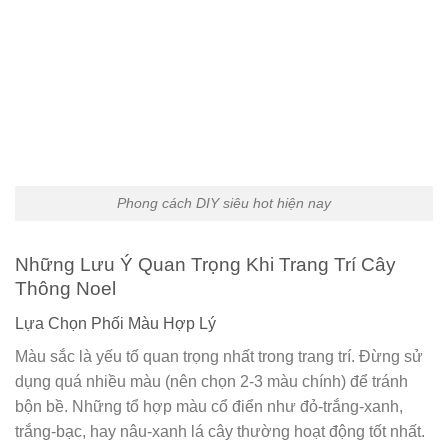
Phong cách DIY siêu hot hiện nay
Những Lưu Ý Quan Trọng Khi Trang Trí Cây
Thông Noel
Lựa Chọn Phối Màu Hợp Lý
Màu sắc là yếu tố quan trọng nhất trong trang trí. Đừng sử
dụng quá nhiều màu (nên chọn 2-3 màu chính) để tránh
bộn bề. Những tổ hợp màu cổ điển như đỏ-trắng-xanh,
trắng-bạc, hay nâu-xanh lá cây thường hoạt động tốt nhất.