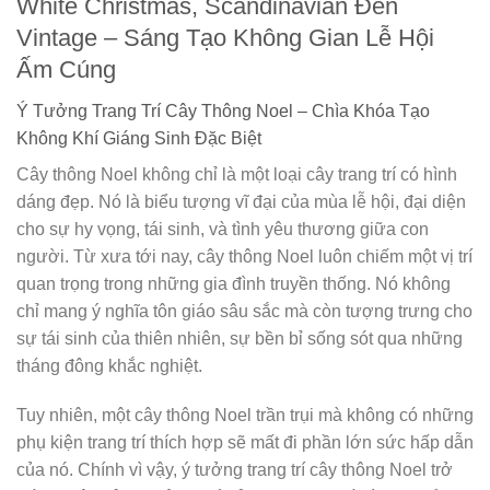
White Christmas, Scandinavian Đến
Vintage – Sáng Tạo Không Gian Lễ Hội
Ấm Cúng
Ý Tưởng Trang Trí Cây Thông Noel – Chìa Khóa Tạo
Không Khí Giáng Sinh Đặc Biệt
Cây thông Noel không chỉ là một loại cây trang trí có hình
dáng đẹp. Nó là biểu tượng vĩ đại của mùa lễ hội, đại diện
cho sự hy vọng, tái sinh, và tình yêu thương giữa con
người. Từ xưa tới nay, cây thông Noel luôn chiếm một vị trí
quan trọng trong những gia đình truyền thống. Nó không
chỉ mang ý nghĩa tôn giáo sâu sắc mà còn tượng trưng cho
sự tái sinh của thiên nhiên, sự bền bỉ sống sót qua những
tháng đông khắc nghiệt.
Tuy nhiên, một cây thông Noel trần trụi mà không có những
phụ kiện trang trí thích hợp sẽ mất đi phần lớn sức hấp dẫn
của nó. Chính vì vậy, ý tưởng trang trí cây thông Noel trở