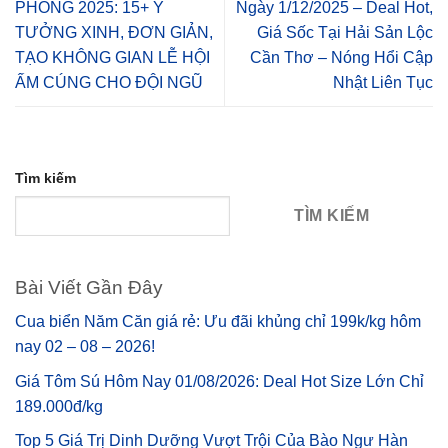
PHÒNG 2025: 15+ Ý
Ngày 1/12/2025 – Deal Hot,
TƯỞNG XINH, ĐƠN GIẢN,
Giá Sốc Tại Hải Sản Lộc
TẠO KHÔNG GIAN LỄ HỘI
Cần Thơ – Nóng Hổi Cập
ẤM CÚNG CHO ĐỘI NGŨ
Nhật Liên Tục
Tìm kiếm
TÌM KIẾM
Bài Viết Gần Đây
Cua biển Năm Căn giá rẻ: Ưu đãi khủng chỉ 199k/kg hôm
nay 02 – 08 – 2026!
Giá Tôm Sú Hôm Nay 01/08/2026: Deal Hot Size Lớn Chỉ
189.000đ/kg
Top 5 Giá Trị Dinh Dưỡng Vượt Trội Của Bào Ngư Hàn