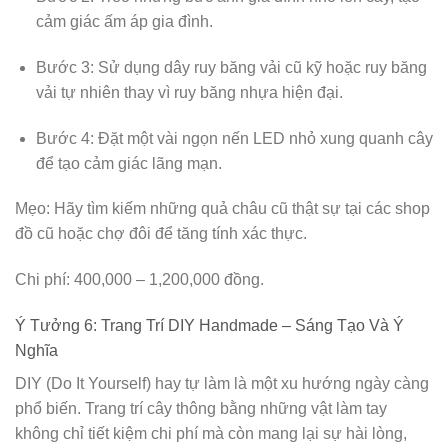
cảm giác ấm áp gia đình.
Bước 3: Sử dụng dây ruy băng vải cũ kỹ hoặc ruy băng
vải tự nhiên thay vì ruy băng nhựa hiện đại.
Bước 4: Đặt một vài ngọn nến LED nhỏ xung quanh cây
để tạo cảm giác lãng mạn.
Mẹo: Hãy tìm kiếm những quả châu cũ thật sự tại các shop
đồ cũ hoặc chợ đôi để tăng tính xác thực.
Chi phí: 400,000 – 1,200,000 đồng.
Ý Tưởng 6: Trang Trí DIY Handmade – Sáng Tạo Và Ý
Nghĩa
DIY (Do It Yourself) hay tự làm là một xu hướng ngày càng
phổ biến. Trang trí cây thông bằng những vật làm tay
không chỉ tiết kiệm chi phí mà còn mang lại sự hài lòng,