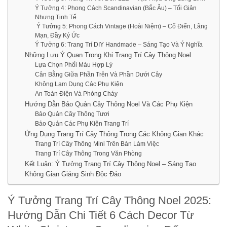
Ý Tưởng 4: Phong Cách Scandinavian (Bắc Âu) – Tối Giản
Nhưng Tinh Tế
Ý Tưởng 5: Phong Cách Vintage (Hoài Niệm) – Cổ Điển, Lãng
Mạn, Đầy Ký Ức
Ý Tưởng 6: Trang Trí DIY Handmade – Sáng Tạo Và Ý Nghĩa
Những Lưu Ý Quan Trọng Khi Trang Trí Cây Thông Noel
Lựa Chọn Phối Màu Hợp Lý
Cân Bằng Giữa Phần Trên Và Phần Dưới Cây
Không Lạm Dụng Các Phụ Kiện
An Toàn Điện Và Phòng Cháy
Hướng Dẫn Bảo Quản Cây Thông Noel Và Các Phụ Kiện
Bảo Quản Cây Thông Tươi
Bảo Quản Các Phụ Kiện Trang Trí
Ứng Dụng Trang Trí Cây Thông Trong Các Không Gian Khác
Trang Trí Cây Thông Mini Trên Bàn Làm Việc
Trang Trí Cây Thông Trong Văn Phòng
Kết Luận: Ý Tưởng Trang Trí Cây Thông Noel – Sáng Tạo
Không Gian Giáng Sinh Độc Đáo
Ý Tưởng Trang Trí Cây Thông Noel 2025:
Hướng Dẫn Chi Tiết 6 Cách Decor Từ