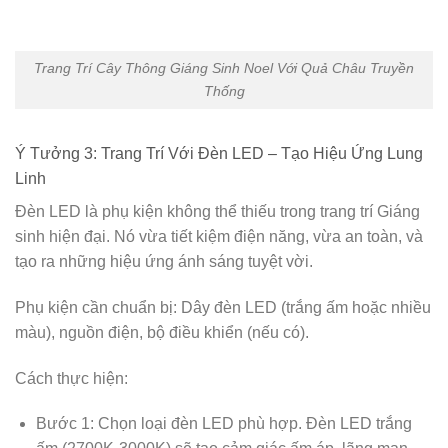
Trang Trí Cây Thông Giáng Sinh Noel Với Quả Châu Truyền
Thống
Ý Tưởng 3: Trang Trí Với Đèn LED – Tạo Hiệu Ứng Lung
Linh
Đèn LED là phụ kiện không thể thiếu trong trang trí Giáng
sinh hiện đại. Nó vừa tiết kiệm điện năng, vừa an toàn, và
tạo ra những hiệu ứng ánh sáng tuyệt vời.
Phụ kiện cần chuẩn bị: Dây đèn LED (trắng ấm hoặc nhiều
màu), nguồn điện, bộ điều khiển (nếu có).
Cách thực hiện:
Bước 1: Chọn loại đèn LED phù hợp. Đèn LED trắng