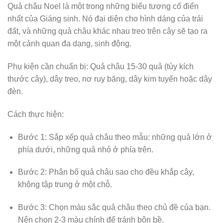
Quả châu Noel là một trong những biểu tượng cổ điển
nhất của Giáng sinh. Nó đại diện cho hình dáng của trái
đất, và những quả châu khác nhau treo trên cây sẽ tạo ra
một cảnh quan đa dạng, sinh động.
Phụ kiện cần chuẩn bị: Quả châu 15-30 quả (tùy kích
thước cây), dây treo, nơ ruy băng, dây kim tuyến hoặc dây
đèn.
Cách thực hiện:
Bước 1: Sắp xếp quả châu theo mẫu: những quả lớn ở
phía dưới, những quả nhỏ ở phía trên.
Bước 2: Phân bố quả châu sao cho đều khắp cây,
không tập trung ở một chỗ.
Bước 3: Chọn màu sắc quả châu theo chủ đề của bạn.
Nên chọn 2-3 màu chính để tránh bộn bề.