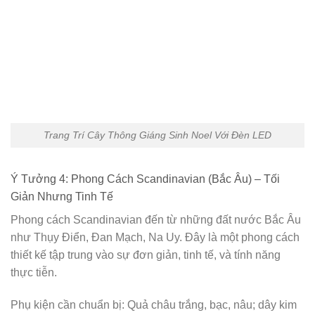
Trang Trí Cây Thông Giáng Sinh Noel Với Đèn LED
Ý Tưởng 4: Phong Cách Scandinavian (Bắc Âu) – Tối
Giản Nhưng Tinh Tế
Phong cách Scandinavian đến từ những đất nước Bắc Âu
như Thụy Điển, Đan Mạch, Na Uy. Đây là một phong cách
thiết kế tập trung vào sự đơn giản, tinh tế, và tính năng
thực tiễn.
Phụ kiện cần chuẩn bị: Quả châu trắng, bạc, nâu; dây kim