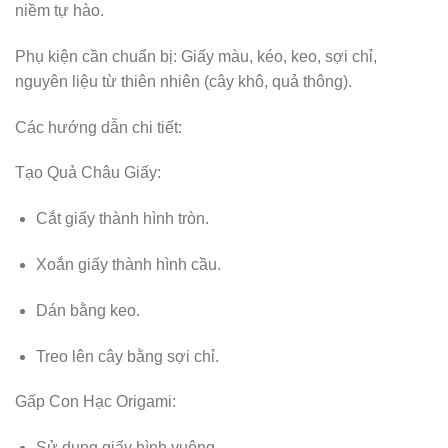
niềm tự hào.
Phụ kiện cần chuẩn bị: Giấy màu, kéo, keo, sợi chỉ,
nguyên liệu từ thiên nhiên (cây khô, quả thông).
Các hướng dẫn chi tiết:
Tạo Quả Châu Giấy:
Cắt giấy thành hình tròn.
Xoắn giấy thành hình cầu.
Dán bằng keo.
Treo lên cây bằng sợi chỉ.
Gấp Con Hạc Origami:
Sử dụng giấy hình vuông.