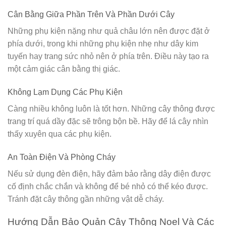
Cân Bằng Giữa Phần Trên Và Phần Dưới Cây
Những phụ kiện nặng như quả châu lớn nên được đặt ở
phía dưới, trong khi những phụ kiện nhẹ như dây kim
tuyến hay trang sức nhỏ nên ở phía trên. Điều này tạo ra
một cảm giác cân bằng thị giác.
Không Lạm Dụng Các Phụ Kiện
Càng nhiều không luôn là tốt hơn. Những cây thông được
trang trí quá dầy đặc sẽ trông bộn bề. Hãy để lá cây nhìn
thấy xuyên qua các phụ kiện.
An Toàn Điện Và Phòng Cháy
Nếu sử dụng đèn điện, hãy đảm bảo rằng dây điện được
cố định chắc chắn và không để bé nhỏ có thể kéo được.
Tránh đặt cây thông gần những vật dễ cháy.
Hướng Dẫn Bảo Quản Cây Thông Noel Và Các