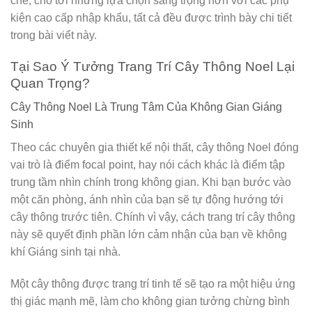
chế, cho tới những lựa chọn sang trọng hơn với các phụ
kiện cao cấp nhập khẩu, tất cả đều được trình bày chi tiết
trong bài viết này.
Tại Sao Ý Tưởng Trang Trí Cây Thông Noel Lại
Quan Trọng?
Cây Thông Noel Là Trung Tâm Của Không Gian Giáng
Sinh
Theo các chuyên gia thiết kế nội thất, cây thông Noel đóng
vai trò là điểm focal point, hay nói cách khác là điểm tập
trung tầm nhìn chính trong không gian. Khi bạn bước vào
một căn phòng, ánh nhìn của bạn sẽ tự động hướng tới
cây thông trước tiên. Chính vì vậy, cách trang trí cây thông
này sẽ quyết định phần lớn cảm nhận của bạn về không
khí Giáng sinh tại nhà.
Một cây thông được trang trí tinh tế sẽ tạo ra một hiệu ứng
thị giác mạnh mẽ, làm cho không gian tưởng chừng bình