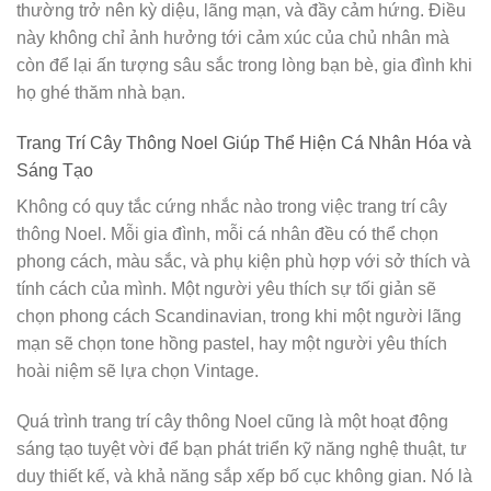
thường trở nên kỳ diệu, lãng mạn, và đầy cảm hứng. Điều
này không chỉ ảnh hưởng tới cảm xúc của chủ nhân mà
còn để lại ấn tượng sâu sắc trong lòng bạn bè, gia đình khi
họ ghé thăm nhà bạn.
Trang Trí Cây Thông Noel Giúp Thể Hiện Cá Nhân Hóa và
Sáng Tạo
Không có quy tắc cứng nhắc nào trong việc trang trí cây
thông Noel. Mỗi gia đình, mỗi cá nhân đều có thể chọn
phong cách, màu sắc, và phụ kiện phù hợp với sở thích và
tính cách của mình. Một người yêu thích sự tối giản sẽ
chọn phong cách Scandinavian, trong khi một người lãng
mạn sẽ chọn tone hồng pastel, hay một người yêu thích
hoài niệm sẽ lựa chọn Vintage.
Quá trình trang trí cây thông Noel cũng là một hoạt động
sáng tạo tuyệt vời để bạn phát triển kỹ năng nghệ thuật, tư
duy thiết kế, và khả năng sắp xếp bố cục không gian. Nó là