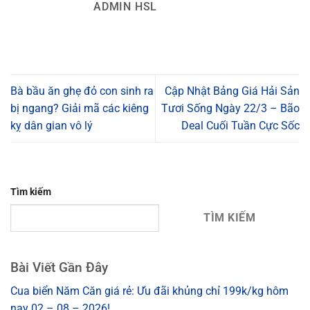
ADMIN HSL
Bà bầu ăn ghẹ đỏ con sinh ra
Cập Nhật Bảng Giá Hải Sản
bị ngang? Giải mã các kiêng
Tươi Sống Ngày 22/3 – Bão
kỵ dân gian vô lý
Deal Cuối Tuần Cực Sốc
Tìm kiếm
TÌM KIẾM
Bài Viết Gần Đây
Cua biển Năm Căn giá rẻ: Ưu đãi khủng chỉ 199k/kg hôm
nay 02 – 08 – 2026!