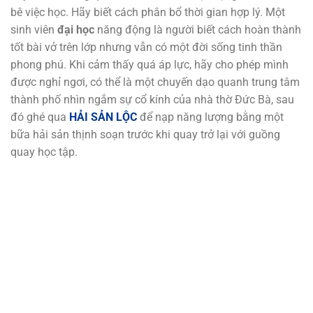
bê việc học. Hãy biết cách phân bổ thời gian hợp lý. Một
sinh viên
đại học
năng động là người biết cách hoàn thành
tốt bài vở trên lớp nhưng vẫn có một đời sống tinh thần
phong phú. Khi cảm thấy quá áp lực, hãy cho phép mình
được nghỉ ngơi, có thể là một chuyến dạo quanh trung tâm
thành phố nhìn ngắm sự cổ kính của nhà thờ Đức Bà, sau
đó ghé qua
HẢI SẢN LỘC
để nạp năng lượng bằng một
bữa hải sản thịnh soạn trước khi quay trở lại với guồng
quay học tập.