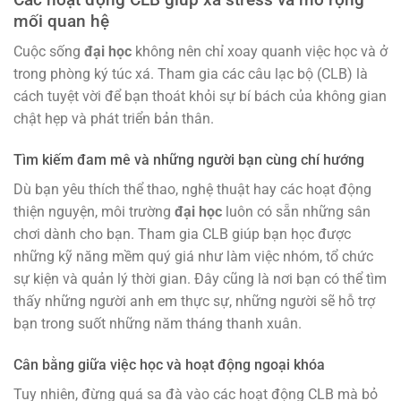
mối quan hệ
Cuộc sống
đại học
không nên chỉ xoay quanh việc học và ở
trong phòng ký túc xá. Tham gia các câu lạc bộ (CLB) là
cách tuyệt vời để bạn thoát khỏi sự bí bách của không gian
chật hẹp và phát triển bản thân.
Tìm kiếm đam mê và những người bạn cùng chí hướng
Dù bạn yêu thích thể thao, nghệ thuật hay các hoạt động
thiện nguyện, môi trường
đại học
luôn có sẵn những sân
chơi dành cho bạn. Tham gia CLB giúp bạn học được
những kỹ năng mềm quý giá như làm việc nhóm, tổ chức
sự kiện và quản lý thời gian. Đây cũng là nơi bạn có thể tìm
thấy những người anh em thực sự, những người sẽ hỗ trợ
bạn trong suốt những năm tháng thanh xuân.
Cân bằng giữa việc học và hoạt động ngoại khóa
Tuy nhiên, đừng quá sa đà vào các hoạt động CLB mà bỏ