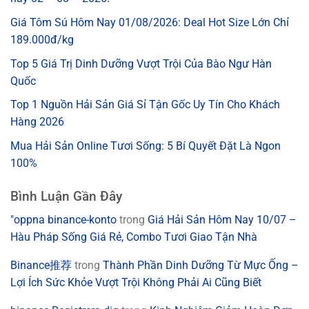
Giá Tôm Sú Hôm Nay 01/08/2026: Deal Hot Size Lớn Chỉ
189.000đ/kg
Top 5 Giá Trị Dinh Dưỡng Vượt Trội Của Bào Ngư Hàn
Quốc
Top 1 Nguồn Hải Sản Giá Sỉ Tận Gốc Uy Tín Cho Khách
Hàng 2026
Mua Hải Sản Online Tươi Sống: 5 Bí Quyết Đặt Là Ngon
100%
Bình Luận Gần Đây
"oppna binance-konto
trong
Giá Hải Sản Hôm Nay 10/07 –
Hàu Pháp Sống Giá Rẻ, Combo Tươi Giao Tận Nhà
Binance推荐
trong
Thành Phần Dinh Dưỡng Từ Mực Ống –
Lợi Ích Sức Khỏe Vượt Trội Không Phải Ai Cũng Biết