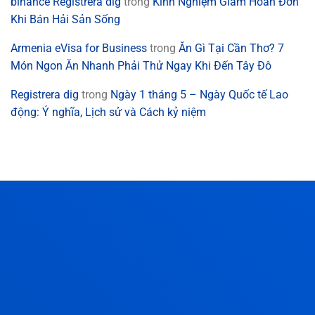
binance Registrera dig
trong
Kinh Nghiệm Giảm Hoàn Đơn
Khi Bán Hải Sản Sống
Armenia eVisa for Business
trong
Ăn Gì Tại Cần Thơ? 7
Món Ngon Ăn Nhanh Phải Thử Ngay Khi Đến Tây Đô
Registrera dig
trong
Ngày 1 tháng 5 – Ngày Quốc tế Lao
động: Ý nghĩa, Lịch sử và Cách kỷ niệm