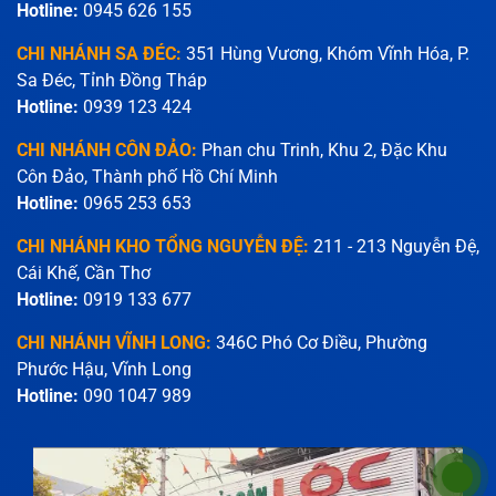
Hotline:
0945 626 155
CHI NHÁNH SA ĐÉC:
351 Hùng Vương, Khóm Vĩnh Hóa, P.
Sa Đéc, Tỉnh Đồng Tháp
Hotline:
0939 123 424
CHI NHÁNH CÔN ĐẢO:
Phan chu Trinh, Khu 2, Đặc Khu
Côn Đảo, Thành phố Hồ Chí Minh
Hotline:
0965 253 653
CHI NHÁNH KHO TỔNG NGUYỄN ĐỆ:
211 - 213 Nguyễn Đệ,
Cái Khế, Cần Thơ
Hotline:
0919 133 677
CHI NHÁNH VĨNH LONG:
346C Phó Cơ Điều, Phường
Phước Hậu, Vĩnh Long
Hotline:
090 1047 989