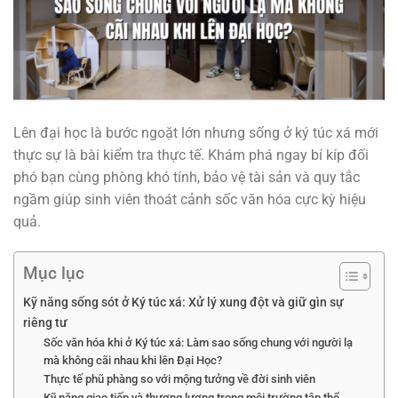
Lên đại học là bước ngoặt lớn nhưng sống ở ký túc xá mới
thực sự là bài kiểm tra thực tế. Khám phá ngay bí kíp đối
phó bạn cùng phòng khó tính, bảo vệ tài sản và quy tắc
ngầm giúp sinh viên thoát cảnh sốc văn hóa cực kỳ hiệu
quả.
Mục lục
Kỹ năng sống sót ở Ký túc xá: Xử lý xung đột và giữ gìn sự
riêng tư
Sốc văn hóa khi ở Ký túc xá: Làm sao sống chung với người lạ
mà không cãi nhau khi lên Đại Học?
Thực tế phũ phàng so với mộng tưởng về đời sinh viên
Kỹ năng giao tiếp và thương lượng trong môi trường tập thể