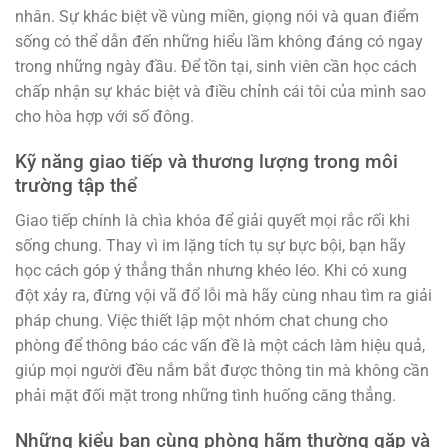
nhân. Sự khác biệt về vùng miền, giọng nói và quan điểm
sống có thể dẫn đến những hiểu lầm không đáng có ngay
trong những ngày đầu. Để tồn tại, sinh viên cần học cách
chấp nhận sự khác biệt và điều chỉnh cái tôi của mình sao
cho hòa hợp với số đông.
Kỹ năng giao tiếp và thương lượng trong môi
trường tập thể
Giao tiếp chính là chìa khóa để giải quyết mọi rắc rối khi
sống chung. Thay vì im lặng tích tụ sự bực bội, bạn hãy
học cách góp ý thẳng thắn nhưng khéo léo. Khi có xung
đột xảy ra, đừng vội vã đổ lỗi mà hãy cùng nhau tìm ra giải
pháp chung. Việc thiết lập một nhóm chat chung cho
phòng để thông báo các vấn đề là một cách làm hiệu quả,
giúp mọi người đều nắm bắt được thông tin mà không cần
phải mặt đối mặt trong những tình huống căng thẳng.
Những kiểu bạn cùng phòng hãm thường gặp và