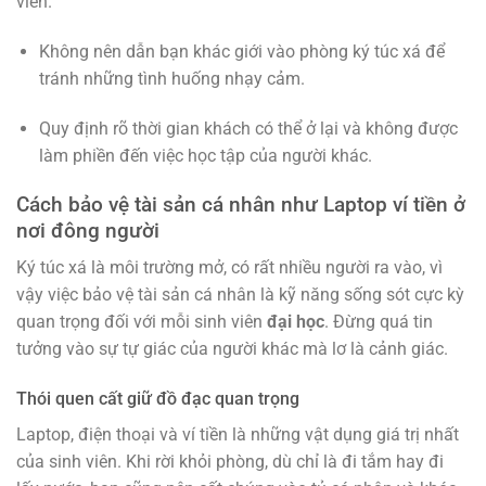
viên.
Không nên dẫn bạn khác giới vào phòng ký túc xá để
tránh những tình huống nhạy cảm.
Quy định rõ thời gian khách có thể ở lại và không được
làm phiền đến việc học tập của người khác.
Cách bảo vệ tài sản cá nhân như Laptop ví tiền ở
nơi đông người
Ký túc xá là môi trường mở, có rất nhiều người ra vào, vì
vậy việc bảo vệ tài sản cá nhân là kỹ năng sống sót cực kỳ
quan trọng đối với mỗi sinh viên
đại học
. Đừng quá tin
tưởng vào sự tự giác của người khác mà lơ là cảnh giác.
Thói quen cất giữ đồ đạc quan trọng
Laptop, điện thoại và ví tiền là những vật dụng giá trị nhất
của sinh viên. Khi rời khỏi phòng, dù chỉ là đi tắm hay đi