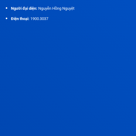
Người đại diện:
Nguyễn Hồng Nguyệt
Điện thoại:
1900.3037