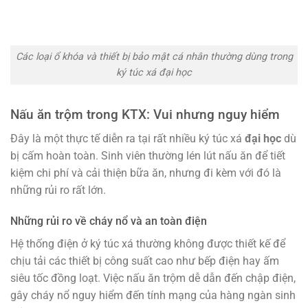
Các loại ổ khóa và thiết bị bảo mật cá nhân thường dùng trong
ký túc xá đại học
Nấu ăn trộm trong KTX: Vui nhưng nguy hiểm
Đây là một thực tế diễn ra tại rất nhiều ký túc xá
đại học
dù
bị cấm hoàn toàn. Sinh viên thường lén lút nấu ăn để tiết
kiệm chi phí và cải thiện bữa ăn, nhưng đi kèm với đó là
những rủi ro rất lớn.
Những rủi ro về cháy nổ và an toàn điện
Hệ thống điện ở ký túc xá thường không được thiết kế để
chịu tải các thiết bị công suất cao như bếp điện hay ấm
siêu tốc đồng loạt. Việc nấu ăn trộm dễ dẫn đến chập điện,
gây cháy nổ nguy hiểm đến tính mạng của hàng ngàn sinh