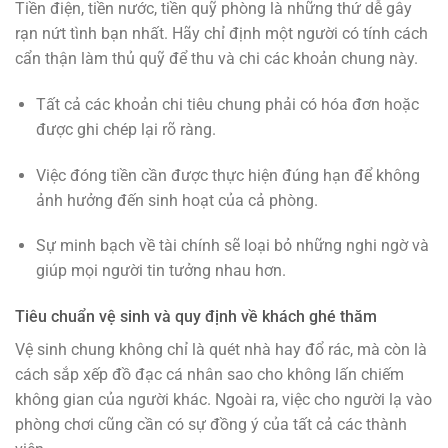
Tiền điện, tiền nước, tiền quỹ phòng là những thứ dễ gây
rạn nứt tình bạn nhất. Hãy chỉ định một người có tính cách
cẩn thận làm thủ quỹ để thu và chi các khoản chung này.
Tất cả các khoản chi tiêu chung phải có hóa đơn hoặc
được ghi chép lại rõ ràng.
Việc đóng tiền cần được thực hiện đúng hạn để không
ảnh hưởng đến sinh hoạt của cả phòng.
Sự minh bạch về tài chính sẽ loại bỏ những nghi ngờ và
giúp mọi người tin tưởng nhau hơn.
Tiêu chuẩn vệ sinh và quy định về khách ghé thăm
Vệ sinh chung không chỉ là quét nhà hay đổ rác, mà còn là
cách sắp xếp đồ đạc cá nhân sao cho không lấn chiếm
không gian của người khác. Ngoài ra, việc cho người lạ vào
phòng chơi cũng cần có sự đồng ý của tất cả các thành