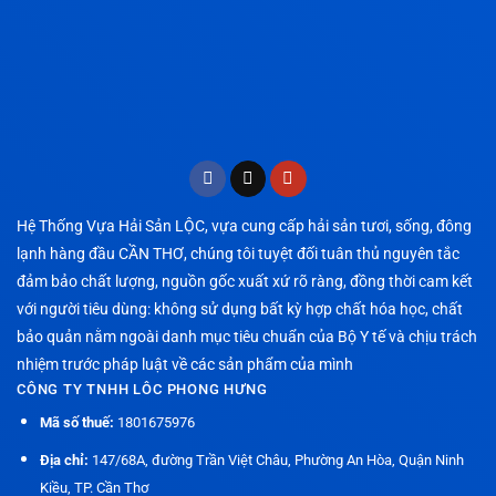
Hệ Thống Vựa Hải Sản LỘC, vựa cung cấp hải sản tươi, sống, đông
lạnh hàng đầu CẦN THƠ, chúng tôi tuyệt đối tuân thủ nguyên tắc
đảm bảo chất lượng, nguồn gốc xuất xứ rõ ràng, đồng thời cam kết
với người tiêu dùng: không sử dụng bất kỳ hợp chất hóa học, chất
bảo quản nằm ngoài danh mục tiêu chuẩn của Bộ Y tế và chịu trách
nhiệm trước pháp luật về các sản phẩm của mình
CÔNG TY TNHH LÔC PHONG HƯNG
Mã số thuế:
1801675976
Địa chỉ:
147/68A, đường Trần Việt Châu, Phường An Hòa, Quận Ninh
Kiều, TP. Cần Thơ