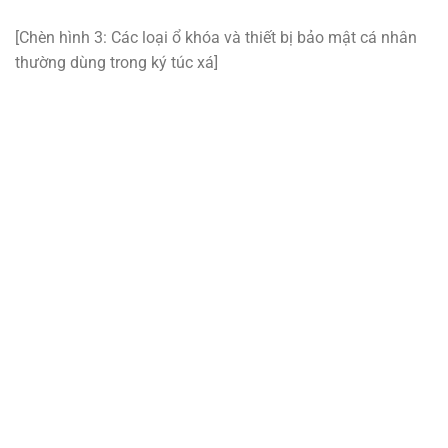
[Chèn hình 3: Các loại ổ khóa và thiết bị bảo mật cá nhân
thường dùng trong ký túc xá]