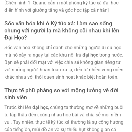
[Chèn hình 1: Quang cảnh một phòng ký túc xá đại học
điển hình với giường tầng và góc học tập cá nhân]
Sốc văn hóa khi ở Ký túc xá: Làm sao sống
chung với người lạ mà không cãi nhau khi lên
Đại Học?
Sốc văn hóa không chỉ dành cho những người đi du học
mà nó xảy ra ngay tại các khu nội trú
đại học
trong nước.
Bạn sẽ phải đối mặt với việc chia sẻ không gian riêng tư
với những người hoàn toàn xa lạ, đến từ nhiều vùng miền
khác nhau với thói quen sinh hoạt khác biệt hoàn toàn.
Thực tế phũ phàng so với mộng tưởng về đời
sinh viên
Trước khi lên
đại học
, chúng ta thường mơ về những buổi
tụ tập thâu đêm, cùng nhau học bài và chia sẻ mọi niềm
vui. Tuy nhiên, thực tế ký túc xá thường là sự cộng hưởng
của tiếng ồn, mùi đồ ăn và sự thiếu hụt không gian cá