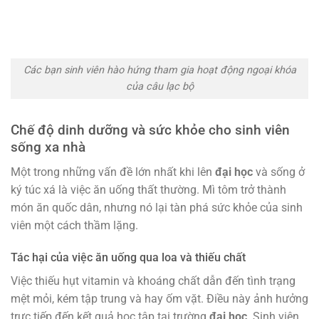
Các bạn sinh viên hào hứng tham gia hoạt động ngoại khóa
của câu lạc bộ
Chế độ dinh dưỡng và sức khỏe cho sinh viên
sống xa nhà
Một trong những vấn đề lớn nhất khi lên
đại học
và sống ở
ký túc xá là việc ăn uống thất thường. Mì tôm trở thành
món ăn quốc dân, nhưng nó lại tàn phá sức khỏe của sinh
viên một cách thầm lặng.
Tác hại của việc ăn uống qua loa và thiếu chất
Việc thiếu hụt vitamin và khoáng chất dẫn đến tình trạng
mệt mỏi, kém tập trung và hay ốm vặt. Điều này ảnh hưởng
trực tiếp đến kết quả học tập tại trường
đại học
. Sinh viên