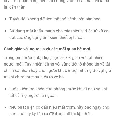
lấy nước, bạn cũng nên cất chúng vào tủ cá nhân và khóa
lại cẩn thận.
Tuyệt đối không để tiền mặt hớ hênh trên bàn học.
Sử dụng mật khẩu mạnh cho các thiết bị điện tử và cài
đặt các ứng dụng tìm kiếm thiết bị từ xa.
Cảnh giác với người lạ và các mối quan hệ mới
Trong môi trường
đại học
, bạn sẽ kết giao với rất nhiều
người mới. Tuy nhiên, đừng vội vàng tiết lộ thông tin về tài
chính cá nhân hay cho người khác mượn những đồ vật giá
trị khi chưa thực sự hiểu rõ về họ.
Luôn kiểm tra khóa cửa phòng trước khi đi ngủ và khi
tất cả mọi người ra ngoài.
Nếu phát hiện có dấu hiệu mất trộm, hãy báo ngay cho
ban quản lý ký túc xá để được hỗ trợ kịp thời.