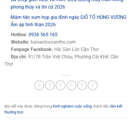
phong thủy và thi cử 2026
Mâm tiệc sum họp gia đình ngày GIỖ TỔ HÙNG VƯƠNG
Ấm áp tình thân 2026
Hotline:
0936 565 165
Website:
haisanloccantho.com
Fanpage Facebook:
Hải Sản Lộc Cần Thơ
Địa chỉ:
91/78 Trần Việt Châu, Phường Cái Khế, Cần
Thơ
Bài viết này được đăng trong
Kinh nghiệm cuộc sống
. Đánh dấu
liên kết
thường trực
.