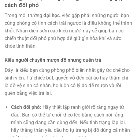
cách đối phó
Trong môi trường
đại học
, việc gặp phải những người bạn
cùng phòng có tính cách trái ngược là điều không thể tránh
khỏi. Nhận diện sớm các kiểu người này sẽ giúp bạn có
chiến thuật đối phó phù hợp để giữ gìn hòa khí và sức
khỏe tinh thần.
Kiểu người chuyên mượn đồ nhưng quên trả
Đây là kiểu bạn cùng phòng phổ biến nhất gây ức chế cho
sinh viên. Từ chiếc bút, quyển vở đến cái áo hay thậm chí
là đồ vệ sinh cá nhân, họ luôn có lý do để mượn và rồi
quên bẵng việc trả lại.
Cách đối phó:
Hãy thiết lập ranh giới rõ ràng ngay từ
đầu. Bạn có thể từ chối khéo léo bằng cách nói rằng
mình cũng đang cần dùng đến. Nếu tình trạng lặp lại,
hãy thẳng thắn yêu cầu họ tự trang bị đồ dùng cá nhân