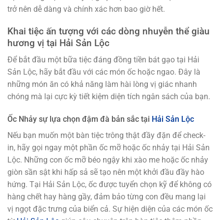
trở nên dễ dàng và chính xác hơn bao giờ hết.
Khai tiệc ấn tượng với các dòng nhuyễn thể giàu
hương vị tại Hải Sản Lộc
Để bắt đầu một bữa tiệc đáng đồng tiền bát gạo tại Hải
Sản Lộc, hãy bắt đầu với các món ốc hoặc ngao. Đây là
những món ăn có khả năng làm hài lòng vị giác nhanh
chóng mà lại cực kỳ tiết kiệm diện tích ngân sách của bạn.
Ốc Nhảy sự lựa chọn đậm đà bản sắc tại
Hải Sản Lộc
Nếu bạn muốn một bàn tiệc trông thật đầy đặn để check-
in, hãy gọi ngay một phần ốc mỡ hoặc ốc nhảy tại Hải Sản
Lộc. Những con ốc mỡ béo ngậy khi xào me hoặc ốc nhảy
giòn sần sật khi hấp sả sẽ tạo nên một khởi đầu đầy hào
hứng. Tại Hải Sản Lộc, ốc được tuyển chọn kỹ để không có
hàng chết hay hàng gầy, đảm bảo từng con đều mang lại
vị ngọt đặc trưng của biển cả. Sự hiện diện của các món ốc