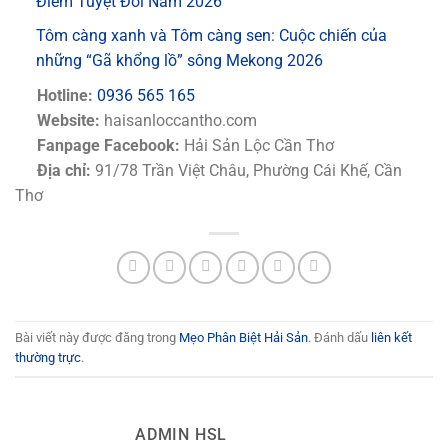
Điểm Tuyệt Đối Năm 2026
Tôm càng xanh và Tôm càng sen: Cuộc chiến của
những “Gã khổng lồ” sông Mekong 2026
Hotline:
0936 565 165
Website:
haisanloccantho.com
Fanpage Facebook:
Hải Sản Lộc Cần Thơ
Địa chỉ:
91/78 Trần Việt Châu, Phường Cái Khế, Cần
Thơ
Bài viết này được đăng trong
Mẹo Phân Biệt Hải Sản
. Đánh dấu
liên kết
thường trực
.
ADMIN HSL