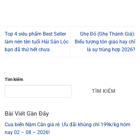
Top 4 siêu phẩm Best Seller
Ghẹ Đỏ (Ghẹ Thánh Giá):
làm nên tên tuổi Hải Sản Lộc
Biểu tượng tôn giáo hay chỉ
bạn đã thử hết chưa
là sự trùng hợp 2026?
Tìm kiếm
TÌM KIẾM
Bài Viết Gần Đây
Cua biển Năm Căn giá rẻ: Ưu đãi khủng chỉ 199k/kg hôm
nay 02 – 08 – 2026!