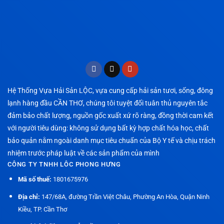
Hệ Thống Vựa Hải Sản LỘC, vựa cung cấp hải sản tươi, sống, đông
lạnh hàng đầu CẦN THƠ, chúng tôi tuyệt đối tuân thủ nguyên tắc
đảm bảo chất lượng, nguồn gốc xuất xứ rõ ràng, đồng thời cam kết
với người tiêu dùng: không sử dụng bất kỳ hợp chất hóa học, chất
bảo quản nằm ngoài danh mục tiêu chuẩn của Bộ Y tế và chịu trách
nhiệm trước pháp luật về các sản phẩm của mình
CÔNG TY TNHH LÔC PHONG HƯNG
Mã số thuế:
1801675976
Địa chỉ:
147/68A, đường Trần Việt Châu, Phường An Hòa, Quận Ninh
Kiều, TP. Cần Thơ