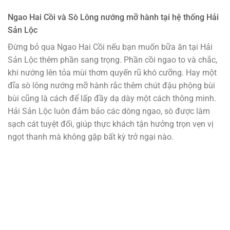
Ngao Hai Cồi và Sò Lông nướng mỡ hành tại hệ thống Hải
Sản Lộc
Đừng bỏ qua Ngao Hai Cồi nếu bạn muốn bữa ăn tại Hải
Sản Lộc thêm phần sang trọng. Phần cồi ngao to và chắc,
khi nướng lên tỏa mùi thơm quyến rũ khó cưỡng. Hay một
đĩa sò lông nướng mỡ hành rắc thêm chút đậu phộng bùi
bùi cũng là cách để lấp đầy dạ dày một cách thông minh.
Hải Sản Lộc luôn đảm bảo các dòng ngao, sò được làm
sạch cát tuyệt đối, giúp thực khách tận hưởng trọn vẹn vị
ngọt thanh mà không gặp bất kỳ trở ngại nào.