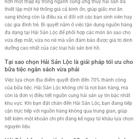
hơn một thập kỷ trong ngành cung ứng thủy hải sản đã
thiết lập một hệ thống giá cả bình ổn, giúp giấc mơ ăn
sang không còn là điều xa xỉ đối với các bạn sinh viên hay
các gia đình trẻ. Bí quyết nằm ở việc tận dụng nguồn hàng
đa dạng tại Hải Sản Lộc để phối hợp các món ăn sao cho
vừa đẹp mắt, vừa no nê mà vẫn đảm bảo được giá trị dinh
dưỡng cao nhất của các loại hải sản bơi hồ.
Tại sao chọn Hải Sản Lộc là giải pháp tối ưu cho
bữa tiệc ngân sách vừa phải
Việc lựa chọn địa điểm quyết định đến 70% thành công
của bữa tiệc. Hải Sản Lộc không chỉ là nơi bán hàng, mà
còn là đơn vị điều tiết nguồn cung hải sản uy tín bậc nhất
khu vực. Khi bạn đặt chân đến Hải Sản Lộc, bạn đang tiếp
cận trực tiếp với nguồn hàng không qua trung gian, giúp
tiết kiệm một khoản chi phí đáng kể ngay từ khâu lựa chọn
nguyên liệu.