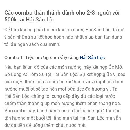
Các combo thần thánh dành cho 2-3 người với
500k tại Hải Sản Lộc
Để bạn không phải bối rối khi lựa chọn, Hải Sản Lộc đã gợi
ý sẵn những sự kết hợp hoàn hảo nhất giúp bạn tận dụng
tối đa ngân sách của mình.
Combo 1: Tiệc nướng sum vầy cùng
Hải Sản Lộc
Nếu bạn là tín đồ của các món nướng, hãy kết hợp Ốc Mỡ,
Sò Lông và Tôm Sú tại Hải Sản Lộc. Sự kết hợp giữa vị béo
của ốc, vị thơm của sò nướng mỡ hành và vị ngọt của tôm
nướng muối ớt sẽ tạo nên một bữa tiệc đa hương vị. Tại
Hải Sản Lộc, chúng tôi cung cấp đầy đủ các loại nước
chấm thần thánh giúp món nướng thêm phần thăng hoa.
Với combo này, bạn hoàn toàn có thể cùng người thương
tận hưởng một buổi tối lãng mạn tại Hải Sản Lộc mà vẫn
dư dả tiền để uống thêm chút nước mát.