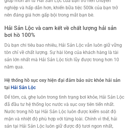
giúp món ăn từ Hải Sản Lộc của bạn trở nên chuyên
nghiệp và hấp dẫn hơn, khiến bữa tiệc 500k của bạn trở
nên đáng giá hơn gấp bội trong mắt bạn bè.
Hải Sản Lộc và cam kết về chất lượng hải sản
bơi hồ 100%
Dù bạn chi tiêu bao nhiêu, Hải Sản Lộc vẫn luôn giữ vững
tôn chỉ về chất lượng. Sự hài lòng của khách hàng là tài
sản lớn nhất mà Hải Sản Lộc tích lũy được trong hơn 10
năm qua.
Hệ thống hồ sục oxy hiện đại đảm bảo sức khỏe hải sản
tại
Hải Sản Lộc
Để tôm, cá, ghẹ luôn trong tình trạng bơi khỏe, Hải Sản Lộc
đã đầu tư hệ thống lọc nước và sục oxy tiên tiến nhất.
Nước trong hồ tại Hải Sản Lộc luôn được kiểm soát độ
mặn và nhiệt độ phù hợp với từng loài. Chính vì thế, hải
sản tại Hải Sản Lộc luôn giữ được độ tươi ngon nhất,