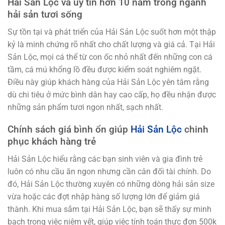
Hải Sản Lộc và uy tín hơn 10 năm trong ngành
hải sản tươi sống
Sự tồn tại và phát triển của Hải Sản Lộc suốt hơn một thập
kỷ là minh chứng rõ nhất cho chất lượng và giá cả. Tại Hải
Sản Lộc, mọi cá thể từ con ốc nhỏ nhất đến những con cá
tầm, cá mú khổng lồ đều được kiểm soát nghiêm ngặt.
Điều này giúp khách hàng của Hải Sản Lộc yên tâm rằng
dù chi tiêu ở mức bình dân hay cao cấp, họ đều nhận được
những sản phẩm tươi ngon nhất, sạch nhất.
Chính sách giá bình ổn giúp
Hải Sản Lộc
chinh
phục khách hàng trẻ
Hải Sản Lộc hiểu rằng các bạn sinh viên và gia đình trẻ
luôn có nhu cầu ăn ngon nhưng cần cân đối tài chính. Do
đó, Hải Sản Lộc thường xuyên có những dòng hải sản size
vừa hoặc các đợt nhập hàng số lượng lớn để giảm giá
thành. Khi mua sắm tại Hải Sản Lộc, bạn sẽ thấy sự minh
bạch trong việc niêm yết, giúp việc tính toán thực đơn 500k