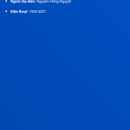
Người đại diện:
Nguyễn Hồng Nguyệt
Điện thoại:
1900.3037