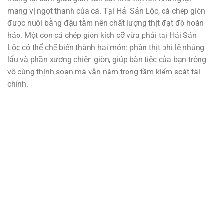
mang vị ngọt thanh của cá. Tại Hải Sản Lộc, cá chép giòn
được nuôi bằng đậu tằm nên chất lượng thịt đạt độ hoàn
hảo. Một con cá chép giòn kích cỡ vừa phải tại Hải Sản
Lộc có thể chế biến thành hai món: phần thịt phi lê nhúng
lẩu và phần xương chiên giòn, giúp bàn tiệc của bạn trông
vô cùng thịnh soạn mà vẫn nằm trong tầm kiểm soát tài
chính.