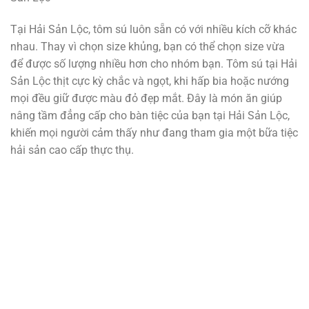
Tại Hải Sản Lộc, tôm sú luôn sẵn có với nhiều kích cỡ khác
nhau. Thay vì chọn size khủng, bạn có thể chọn size vừa
để được số lượng nhiều hơn cho nhóm bạn. Tôm sú tại Hải
Sản Lộc thịt cực kỳ chắc và ngọt, khi hấp bia hoặc nướng
mọi đều giữ được màu đỏ đẹp mắt. Đây là món ăn giúp
nâng tầm đẳng cấp cho bàn tiệc của bạn tại Hải Sản Lộc,
khiến mọi người cảm thấy như đang tham gia một bữa tiệc
hải sản cao cấp thực thụ.