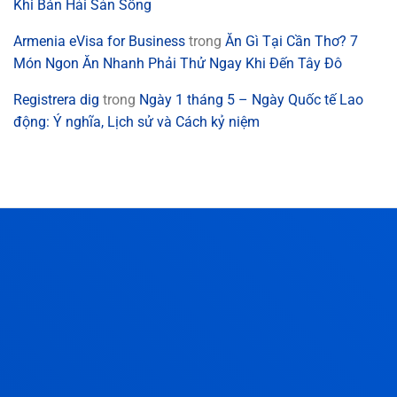
Khi Bán Hải Sản Sống
Armenia eVisa for Business
trong
Ăn Gì Tại Cần Thơ? 7
Món Ngon Ăn Nhanh Phải Thử Ngay Khi Đến Tây Đô
Registrera dig
trong
Ngày 1 tháng 5 – Ngày Quốc tế Lao
động: Ý nghĩa, Lịch sử và Cách kỷ niệm