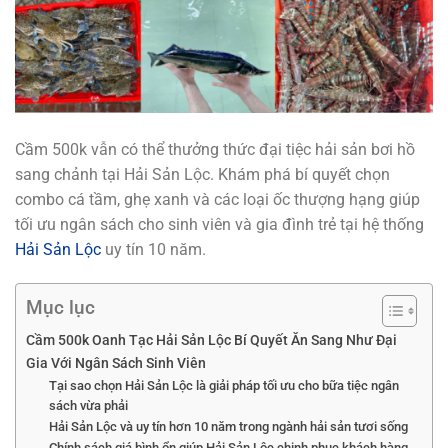
Cầm 500k vẫn có thể thưởng thức đại tiệc hải sản bơi hồ
sang chảnh tại Hải Sản Lộc. Khám phá bí quyết chọn
combo cá tầm, ghẹ xanh và các loại ốc thượng hạng giúp
tối ưu ngân sách cho sinh viên và gia đình trẻ tại hệ thống
Hải Sản Lộc
uy tín 10 năm.
Mục lục
Cầm 500k Oanh Tạc Hải Sản Lộc Bí Quyết Ăn Sang Như Đại
Gia Với Ngân Sách Sinh Viên
Tại sao chọn Hải Sản Lộc là giải pháp tối ưu cho bữa tiệc ngân
sách vừa phải
Hải Sản Lộc và uy tín hơn 10 năm trong ngành hải sản tươi sống
Chính sách giá bình ổn giúp Hải Sản Lộc chinh phục khách hàng