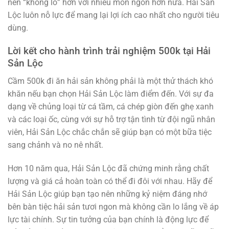
nên “khổng lồ” hơn với nhiều món ngon hơn nữa. Hải Sản
Lộc luôn nỗ lực để mang lại lợi ích cao nhất cho người tiêu
dùng.
Lời kết cho hành trình trải nghiệm 500k tại Hải
Sản Lộc
Cầm 500k đi ăn hải sản không phải là một thử thách khó
khăn nếu bạn chọn Hải Sản Lộc làm điểm đến. Với sự đa
dạng về chủng loại từ cá tầm, cá chép giòn đến ghẹ xanh
và các loại ốc, cùng với sự hỗ trợ tận tình từ đội ngũ nhân
viên, Hải Sản Lộc chắc chắn sẽ giúp bạn có một bữa tiệc
sang chảnh và no nê nhất.
Hơn 10 năm qua, Hải Sản Lộc đã chứng minh rằng chất
lượng và giá cả hoàn toàn có thể đi đôi với nhau. Hãy để
Hải Sản Lộc giúp bạn tạo nên những kỷ niệm đáng nhớ
bên bàn tiệc hải sản tươi ngon mà không cần lo lắng về áp
lực tài chính. Sự tin tưởng của bạn chính là động lực để