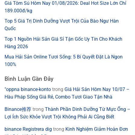
Giá Tôm Sú Hôm Nay 01/08/2026: Deal Hot Size Lớn Chỉ
189.000đ/kg
Top 5 Giá Trị Dinh Dưỡng Vượt Trội Của Bào Ngư Hàn
Quốc
Top 1 Nguồn Hải Sản Giá Sỉ Tận Gốc Uy Tín Cho Khách
Hàng 2026
Mua Hải Sản Online Tươi Sống: 5 Bí Quyết Đặt Là Ngon
100%
Bình Luận Gần Đây
"oppna binance-konto
trong
Giá Hải Sản Hôm Nay 10/07 –
Hàu Pháp Sống Giá Rẻ, Combo Tươi Giao Tận Nhà
Binance推荐
trong
Thành Phần Dinh Dưỡng Từ Mực Ống –
Lợi Ích Sức Khỏe Vượt Trội Không Phải Ai Cũng Biết
binance Registrera dig
trong
Kinh Nghiệm Giảm Hoàn Đơn