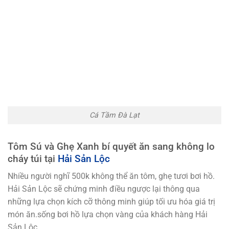
Cá Tầm Đà Lạt
Tôm Sú và Ghẹ Xanh bí quyết ăn sang không lo
cháy túi tại
Hải Sản Lộc
Nhiều người nghĩ 500k không thể ăn tôm, ghẹ tươi bơi hồ.
Hải Sản Lộc sẽ chứng minh điều ngược lại thông qua
những lựa chọn kích cỡ thông minh giúp tối ưu hóa giá trị
món ăn.sống bơi hồ lựa chọn vàng của khách hàng Hải
Sản Lộc