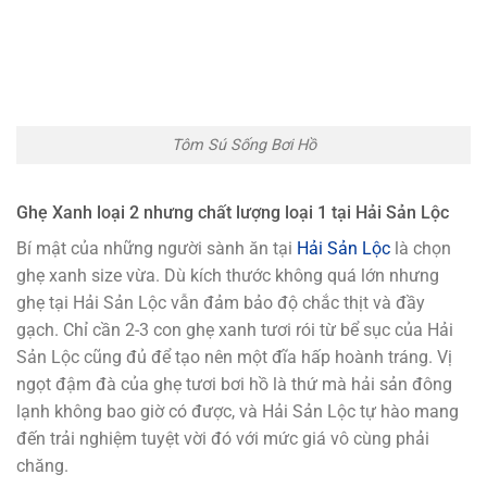
Tôm Sú Sống Bơi Hồ
Ghẹ Xanh loại 2 nhưng chất lượng loại 1 tại Hải Sản Lộc
Bí mật của những người sành ăn tại
Hải Sản Lộc
là chọn
ghẹ xanh size vừa. Dù kích thước không quá lớn nhưng
ghẹ tại Hải Sản Lộc vẫn đảm bảo độ chắc thịt và đầy
gạch. Chỉ cần 2-3 con ghẹ xanh tươi rói từ bể sục của Hải
Sản Lộc cũng đủ để tạo nên một đĩa hấp hoành tráng. Vị
ngọt đậm đà của ghẹ tươi bơi hồ là thứ mà hải sản đông
lạnh không bao giờ có được, và Hải Sản Lộc tự hào mang
đến trải nghiệm tuyệt vời đó với mức giá vô cùng phải
chăng.