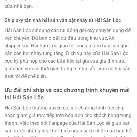
cửa nhà bạn.
Ship oxy tận nhà hải sản vẫn bật nhảy từ Hải Sản Lộc
Hải Sản Lộc sử dụng các túi đóng gói oxy chuyên dụng để
vận chuyển. Dù bạn ở bất cứ đâu trong khu vực, khi
shipper của Hải Sản Lộc giao tới, con cá tầm hay con ghẹ
vẫn còn bơi nhảy tung tăng. Dịch vụ này của Hải Sản Lộc
cực kỳ phù hợp cho các bữa tiệc tại gia của gia đình trẻ,
giúp bạn vừa có thời gian trang trí nhà cửa, vừa có hải sản
tươi rói để chế biến.
Ưu đãi phí ship và các chương trình khuyến mãi
tại Hải Sản Lộc
Hải Sản Lộc thường xuyên có các chương trình freeship
hoặc giảm giá trực tiếp trên hóa đơn cho khách hàng trung
thành. Việc theo dõi Fanpage của Hải Sản Lộc sẽ giúp bạn
săn được những deal hời, biến ngân sách 500k của bạn trở