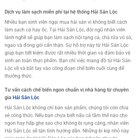
Dịch vụ làm sạch miễn phí tại hệ thống Hải Sản Lộc
Nhiều bạn sinh viên ngại mua hải sản vì không biết cách
làm sạch cá hay ốc. Tại Hải Sản Lộc, đội ngũ nhân viên
lành nghề sẽ giúp bạn làm sạch nội tạng cá, chà rửa vỏ sò,
ngao và đóng gói cẩn thận. Sự hỗ trợ này từ Hải Sản Lộc
giúp bạn tiết kiệm được rất nhiều thời gian và đảm bảo vệ
sinh an toàn thực phẩm. Bạn chỉ việc mang đồ từ Hải Sản
Lộc về và bắt tay vào công đoạn chế biến cuối cùng để
thưởng thức.
Tư vấn cách chế biến ngon chuẩn vị nhà hàng từ chuyên
gia
Hải Sản Lộc
Hải Sản Lộc không chỉ bán sản phẩm, chúng tôi còn chia
sẻ công thức. Nếu bạn chưa biết nấu cá tầm thế nào cho
ngon hay hấp ghẹ sao cho không bị rụng càng, nhân viên
Hải Sản Lộc sẽ tận tình hướng dẫn. Những bí kíp nhỏ này