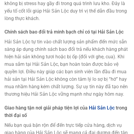
không bị stress hay gầy đi trong quá trình lưu kho. Đây là
yếu tố cốt lõi giúp Hải Sản Lộc duy trì vị thế dẫn đầu trong
lòng thực khách.
Chính sách bao đổi trả minh bạch chỉ có tại Hải Sản Lộc
Hải Sản Lộc tự tin vào chất lượng sản phẩm đến mức sẵn
sàng áp dụng chính sách bao đổi trả nếu khách hàng phát
hiện hải sản không tươi hoặc bị ốp (đối với ghẹ, cua). Khi
mua sắm tại Hải Sản Lộc, bạn hoàn toàn được bảo vệ
quyền lợi. Điều này giúp các bạn sinh viên lần đầu đi mua
hải sản tại Hải Sản Lộc không còn tâm lý lo sợ bị “hớ” hay
mua nhầm hàng kém chất lượng. Sự uy tín này đã tạo nên
thương hiệu Hải Sản Lộc vững mạnh như ngày hôm nay.
Giao hàng tận nơi giải pháp tiện lợi của
Hải Sản Lộc
trong
thời đại số
Nếu bạn quá bận rộn để đến trực tiếp cửa hàng, dịch vụ
giao hàng của Hải Sản Lộc sẽ mang cả đại dương đến tận