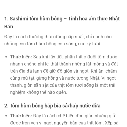
1. Sashimi tôm hùm bông – Tinh hoa ẩm thực Nhật
Bản
Đây là cách thưởng thức đẳng cấp nhất, chỉ dành cho
những con tôm hùm bông còn sống, cực kỳ tươi.
Thực hiện:
Sau khi lấy tiết, phần thịt ở đuôi tôm được
nhanh chóng phi lê, thái thành những lát mỏng và đặt
trên đĩa đá lạnh để giữ độ giòn và ngọt. Khi ăn, chấm
cùng mù tạt, gừng hồng và nước tương Nhật. Vị ngọt
thanh, giòn sần sật của thịt tôm tươi sống là một trải
nghiệm không thể nào quên.
2. Tôm hùm bông hấp bia sả/hấp nước dừa
Thực hiện:
Đây là cách chế biến đơn giản nhưng giữ
được trọn vẹn vị ngọt nguyên bản của thịt tôm. Xếp sả