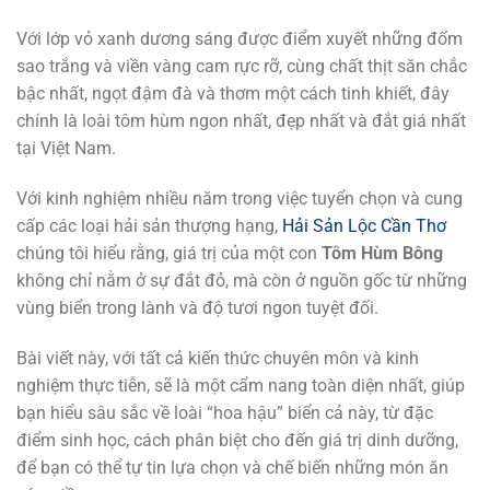
Với lớp vỏ xanh dương sáng được điểm xuyết những đốm
sao trắng và viền vàng cam rực rỡ, cùng chất thịt săn chắc
bậc nhất, ngọt đậm đà và thơm một cách tinh khiết, đây
chính là loài tôm hùm ngon nhất, đẹp nhất và đắt giá nhất
tại Việt Nam.
Với kinh nghiệm nhiều năm trong việc tuyển chọn và cung
cấp các loại hải sản thượng hạng,
Hải Sản Lộc Cần Thơ
chúng tôi hiểu rằng, giá trị của một con
Tôm Hùm Bông
không chỉ nằm ở sự đắt đỏ, mà còn ở nguồn gốc từ những
vùng biển trong lành và độ tươi ngon tuyệt đối.
Bài viết này, với tất cả kiến thức chuyên môn và kinh
nghiệm thực tiễn, sẽ là một cẩm nang toàn diện nhất, giúp
bạn hiểu sâu sắc về loài “hoa hậu” biển cả này, từ đặc
điểm sinh học, cách phân biệt cho đến giá trị dinh dưỡng,
để bạn có thể tự tin lựa chọn và chế biến những món ăn