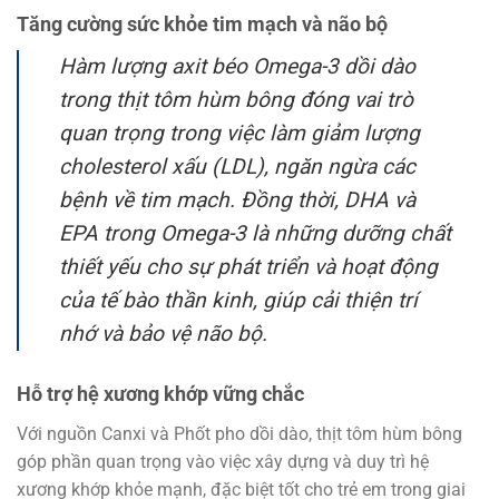
Tăng cường sức khỏe tim mạch và não bộ
Hàm lượng axit béo Omega-3 dồi dào
trong thịt tôm hùm bông đóng vai trò
quan trọng trong việc làm giảm lượng
cholesterol xấu (LDL), ngăn ngừa các
bệnh về tim mạch. Đồng thời, DHA và
EPA trong Omega-3 là những dưỡng chất
thiết yếu cho sự phát triển và hoạt động
của tế bào thần kinh, giúp cải thiện trí
nhớ và bảo vệ não bộ.
Hỗ trợ hệ xương khớp vững chắc
Với nguồn Canxi và Phốt pho dồi dào, thịt tôm hùm bông
góp phần quan trọng vào việc xây dựng và duy trì hệ
xương khớp khỏe mạnh, đặc biệt tốt cho trẻ em trong giai