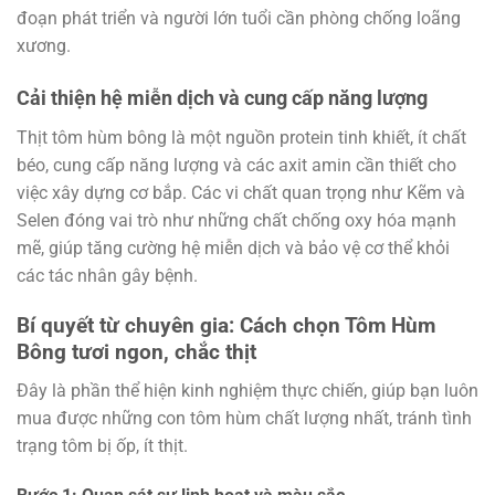
đoạn phát triển và người lớn tuổi cần phòng chống loãng
xương.
Cải thiện hệ miễn dịch và cung cấp năng lượng
Thịt tôm hùm bông là một nguồn protein tinh khiết, ít chất
béo, cung cấp năng lượng và các axit amin cần thiết cho
việc xây dựng cơ bắp. Các vi chất quan trọng như Kẽm và
Selen đóng vai trò như những chất chống oxy hóa mạnh
mẽ, giúp tăng cường hệ miễn dịch và bảo vệ cơ thể khỏi
các tác nhân gây bệnh.
Bí quyết từ chuyên gia: Cách chọn Tôm Hùm
Bông tươi ngon, chắc thịt
Đây là phần thể hiện kinh nghiệm thực chiến, giúp bạn luôn
mua được những con tôm hùm chất lượng nhất, tránh tình
trạng tôm bị ốp, ít thịt.