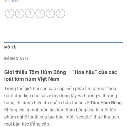
Thẻ:
tôm
MÔ TẢ
ĐÁNH GIÁ (1)
Giới thiệu Tôm Hùm Bông – “Hoa hậu” của các
loài tôm hùm Việt Nam
Trong thế giới hải sản cao cấp, nếu phải tìm ra một “hoa
hậu” đại diện cho cả vẻ đẹp lộng lẫy và hương vị thượng
hạng, thì danh hiệu đó chắc chắn thuộc về
Tôm Hùm Bông
.
Không chỉ là một món ăn, tôm hùm bông còn là một tác
phẩm nghệ thuật của tạo hóa, một “vedette” thực thụ trên
mọi bàn tiệc đẳng cấp.