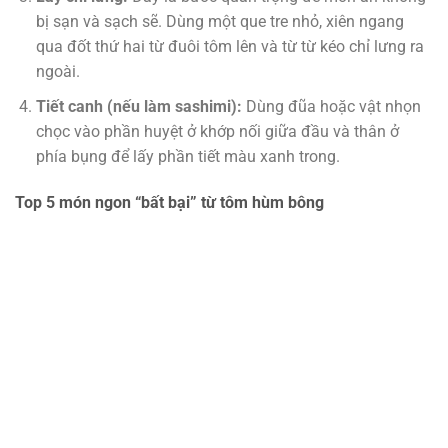
bị sạn và sạch sẽ. Dùng một que tre nhỏ, xiên ngang
qua đốt thứ hai từ đuôi tôm lên và từ từ kéo chỉ lưng ra
ngoài.
Tiết canh (nếu làm sashimi):
Dùng đũa hoặc vật nhọn
chọc vào phần huyệt ở khớp nối giữa đầu và thân ở
phía bụng để lấy phần tiết màu xanh trong.
Top 5 món ngon “bất bại” từ tôm hùm bông