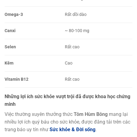
Omega-3
Rất dồi dào
Canxi
~ 80-100 mg
Selen
Rất cao
Kẽm
Cao
Vitamin B12
Rất cao
Những lợi ích sức khỏe vượt trội đã được khoa học chứng
minh
Việc thường xuyên thưởng thức
Tôm Hùm Bông
mang lại
nhiều lợi ích quý báu cho sức khỏe, được đăng tải trên các
trang báo uy tín như
Sức khỏe & Đời sống
.