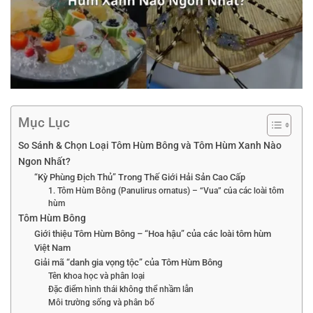
Mục Lục
So Sánh & Chọn Loại Tôm Hùm Bông và Tôm Hùm Xanh Nào
Ngon Nhất?
“Kỳ Phùng Địch Thủ” Trong Thế Giới Hải Sản Cao Cấp
1. Tôm Hùm Bông (Panulirus ornatus) – “Vua” của các loài tôm
hùm
Tôm Hùm Bông
Giới thiệu Tôm Hùm Bông – “Hoa hậu” của các loài tôm hùm
Việt Nam
Giải mã “danh gia vọng tộc” của Tôm Hùm Bông
Tên khoa học và phân loại
Đặc điểm hình thái không thể nhầm lẫn
Môi trường sống và phân bố