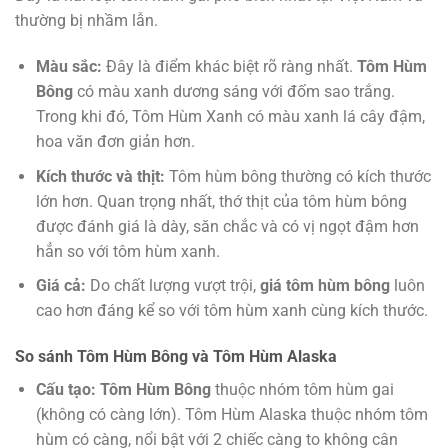
thường bị nhầm lẫn.
Màu sắc:
Đây là điểm khác biệt rõ ràng nhất.
Tôm Hùm
Bông
có màu xanh dương sáng với đốm sao trắng.
Trong khi đó, Tôm Hùm Xanh có màu xanh lá cây đậm,
hoa văn đơn giản hơn.
Kích thước và thịt:
Tôm hùm bông thường có kích thước
lớn hơn. Quan trọng nhất, thớ thịt của tôm hùm bông
được đánh giá là dày, săn chắc và có vị ngọt đậm hơn
hẳn so với tôm hùm xanh.
Giá cả:
Do chất lượng vượt trội,
giá tôm hùm bông
luôn
cao hơn đáng kể so với tôm hùm xanh cùng kích thước.
So sánh Tôm Hùm Bông và Tôm Hùm Alaska
Cấu tạo:
Tôm Hùm Bông
thuộc nhóm tôm hùm gai
(không có càng lớn). Tôm Hùm Alaska thuộc nhóm tôm
hùm có càng, nổi bật với 2 chiếc càng to không cân