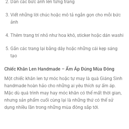
Dán các bức ảnh lên từng trang
Viết những lời chúc hoặc mô tả ngắn gọn cho mỗi bức
ảnh
Thêm trang trí nhỏ như hoa khô, sticker hoặc dán washi
Gắn các trang lại bằng dây hoặc những cái kẹp sáng
tạo
Chiếc Khăn Len Handmade – Ấm Áp Đúng Mùa Đông
Một chiếc khăn len tự móc hoặc tự may là quà Giáng Sinh
handmade hoàn hảo cho những ai yêu thích sự ấm áp.
Mặc dù quá trình may hay móc khăn có thể mất thời gian,
nhưng sản phẩm cuối cùng lại là những thứ có thể sử
dụng nhiều lần trong những mùa đông sắp tới.