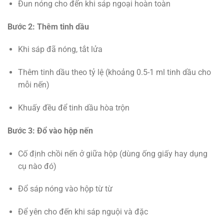
Đun nóng cho đến khi sáp ngoại hoàn toàn
Bước 2: Thêm tinh dầu
Khi sáp đã nóng, tắt lửa
Thêm tinh dầu theo tỷ lệ (khoảng 0.5-1 ml tinh dầu cho
mỗi nến)
Khuấy đều để tinh dầu hòa trộn
Bước 3: Đổ vào hộp nến
Cố định chồi nến ở giữa hộp (dùng ống giấy hay dụng
cụ nào đó)
Đổ sáp nóng vào hộp từ từ
Để yên cho đến khi sáp nguội và đặc