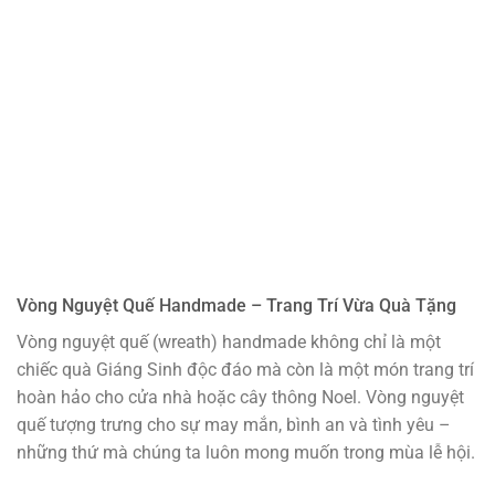
Vòng Nguyệt Quế Handmade – Trang Trí Vừa Quà Tặng
Vòng nguyệt quế (wreath) handmade không chỉ là một
chiếc quà Giáng Sinh độc đáo mà còn là một món trang trí
hoàn hảo cho cửa nhà hoặc cây thông Noel. Vòng nguyệt
quế tượng trưng cho sự may mắn, bình an và tình yêu –
những thứ mà chúng ta luôn mong muốn trong mùa lễ hội.