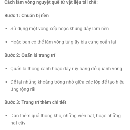
Cách làm vòng nguyệt quế từ vật liệu tái chế:
Bước 1: Chuẩn bị nền
Sử dụng một vòng xốp hoặc khung dây làm nền
Hoặc bạn có thể làm vòng từ giấy bìa cứng xoắn lại
Bước 2: Quấn lá trang trí
Quấn lá thông xanh hoặc dây ruy băng đỏ quanh vòng
Để lại những khoảng trống nhỏ giữa các lớp để tạo hiệu
ứng rộng rãi
Bước 3: Trang trí thêm chi tiết
Dán thêm quả thông khô, những viên hạt, hoặc những
hạt cây