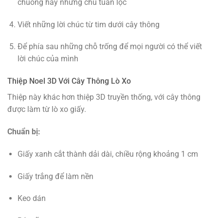
chuông hay những chú tuần lộc
Viết những lời chúc từ tim dưới cây thông
Để phía sau những chỗ trống để mọi người có thể viết
lời chúc của mình
Thiệp Noel 3D Với Cây Thông Lò Xo
Thiệp này khác hơn thiệp 3D truyền thống, với cây thông
được làm từ lò xo giấy.
Chuẩn bị:
Giấy xanh cắt thành dải dài, chiều rộng khoảng 1 cm
Giấy trắng để làm nền
Keo dán