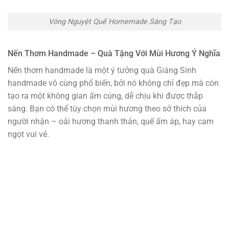
Vòng Nguyệt Quế Homemade Sáng Tạo
Nến Thơm Handmade – Quà Tặng Với Mùi Hương Ý Nghĩa
Nến thơm handmade là một ý tưởng quà Giáng Sinh
handmade vô cùng phổ biến, bởi nó không chỉ đẹp mà còn
tạo ra một không gian ấm cúng, dễ chịu khi được thắp
sáng. Bạn có thể tùy chọn mùi hương theo sở thích của
người nhận – oải hương thanh thản, quế ấm áp, hay cam
ngọt vui vẻ.