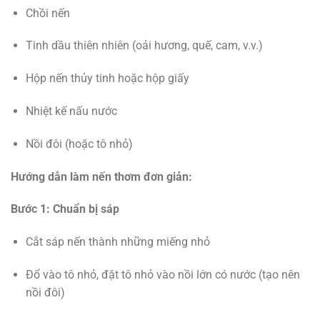
Chồi nến
Tinh dầu thiên nhiên (oải hương, quế, cam, v.v.)
Hộp nến thủy tinh hoặc hộp giấy
Nhiệt kế nấu nước
Nồi đôi (hoặc tô nhỏ)
Hướng dẫn làm nến thơm đơn giản:
Bước 1: Chuẩn bị sáp
Cắt sáp nến thành những miếng nhỏ
Đổ vào tô nhỏ, đặt tô nhỏ vào nồi lớn có nước (tạo nên
nồi đôi)