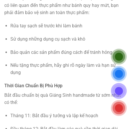
có liên quan đến thực phẩm như bánh quy hay mứt, bạn
phải đảm bảo vệ sinh an toàn thực phẩm:
Rửa tay sạch sẽ trước khi làm bánh
Sử dụng những dụng cụ sạch và khô
Bảo quản các sản phẩm đúng cách để tránh hỏng
Nếu tặng thực phẩm, hãy ghi rõ ngày làm và hạn sử
dụng
Thời Gian Chuẩn Bị Phù Hợp
Bắt đầu chuẩn bị quà Giáng Sinh handmade từ sớm nhất
có thể:
Tháng 11: Bắt đầu ý tưởng và lập kế hoạch
Đầu tháng 12: Bắt đầu làm các quà cần thời gian dài