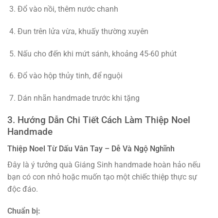
Đổ vào nồi, thêm nước chanh
Đun trên lửa vừa, khuấy thường xuyên
Nấu cho đến khi mứt sánh, khoảng 45-60 phút
Đổ vào hộp thủy tinh, để nguội
Dán nhãn handmade trước khi tặng
3. Hướng Dẫn Chi Tiết Cách Làm Thiệp Noel
Handmade
Thiệp Noel Từ Dấu Vân Tay – Dễ Và Ngộ Nghĩnh
Đây là ý tưởng quà Giáng Sinh handmade hoàn hảo nếu
bạn có con nhỏ hoặc muốn tạo một chiếc thiệp thực sự
độc đáo.
Chuẩn bị: