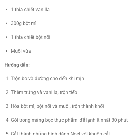
1 thìa chiết vanilla
300g bột mì
1 thìa chiết bột nổi
Muối vừa
Hướng dẫn:
Trộn bơ và đường cho đến khi mịn
Thêm trứng và vanilla, trộn tiếp
Hòa bột mì, bột nổi và muối, trộn thành khối
Gói trong màng bọc thực phẩm, để lạnh ít nhất 30 phút
Cắt thành những hình dáng Noel với khuôn cắt