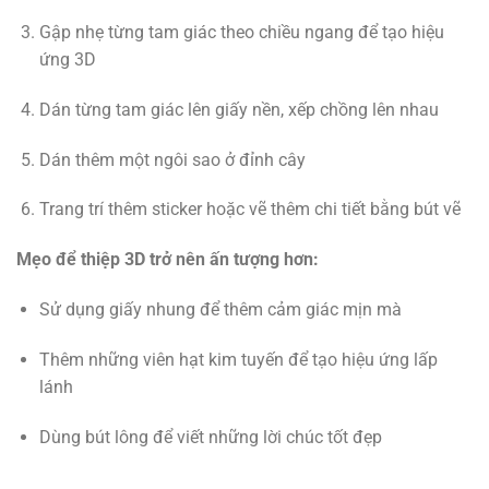
Gập nhẹ từng tam giác theo chiều ngang để tạo hiệu
ứng 3D
Dán từng tam giác lên giấy nền, xếp chồng lên nhau
Dán thêm một ngôi sao ở đỉnh cây
Trang trí thêm sticker hoặc vẽ thêm chi tiết bằng bút vẽ
Mẹo để thiệp 3D trở nên ấn tượng hơn:
Sử dụng giấy nhung để thêm cảm giác mịn mà
Thêm những viên hạt kim tuyến để tạo hiệu ứng lấp
lánh
Dùng bút lông để viết những lời chúc tốt đẹp