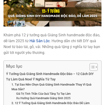
Khám phá 12 ý tưởng quà Giáng Sinh handmade độc đáo,
dễ làm 2025 từ
Hải Sản Lộc
. Hướng dẫn chi tiết DIY quà
Noel từ báo tái, gỗ, vải. Những quà tặng ý nghĩa từ tay bạn
gửi tới người yêu thương.
Mục lục
Ý Tưởng Quà Giáng Sinh Handmade Độc Đáo – 12 Cách DIY
Tự Làm Quà Noel Ý Nghĩa Từ Tay
1. Tại Sao Nên Chọn Quà Giáng Sinh Handmade Thay Vì Quà
Mua Sẵn?
Giá Trị Tinh Thần Của Quà Tắng Tự Tay Làm
Xu Hướng Quà Handmade Giáng Sinh 2025
2. 12 Ý Tưởng Quà Giáng Sinh Handmade Độc Đáo Dễ Làm