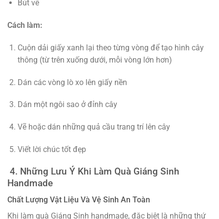
Bút vẽ
Cách làm:
Cuộn dải giấy xanh lại theo từng vòng để tạo hình cây
thông (từ trên xuống dưới, mỗi vòng lớn hơn)
Dán các vòng lò xo lên giấy nền
Dán một ngôi sao ở đỉnh cây
Vẽ hoặc dán những quả cầu trang trí lên cây
Viết lời chúc tốt đẹp
4. Những Lưu Ý Khi Làm Quà Giáng Sinh
Handmade
Chất Lượng Vật Liệu Và Vệ Sinh An Toàn
Khi làm quà Giáng Sinh handmade, đặc biệt là những thứ