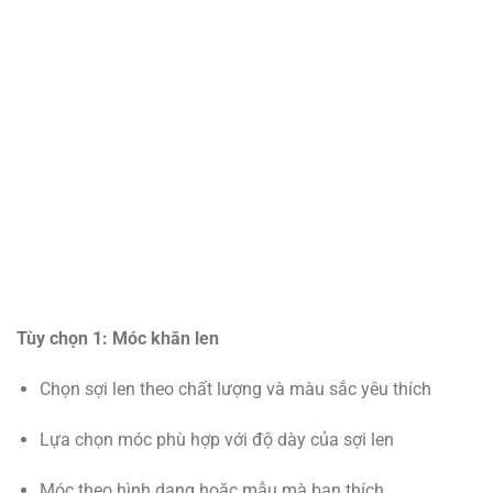
Tùy chọn 1: Móc khăn len
Chọn sợi len theo chất lượng và màu sắc yêu thích
Lựa chọn móc phù hợp với độ dày của sợi len
Móc theo hình dạng hoặc mẫu mà bạn thích