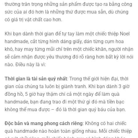
thường trân trọng những sản phẩm được tạo ra bằng công
sức của ai đó hơn là những thứ được mua sẵn, dù chúng
có giá trị vật chất cao hơn.
Khi bạn dành thời gian để tự tay làm một chiếc thiệp Noel
handmade, cắt từng hình dáng giấy, dán từng cụm hoa
khô, hay may từng mũi chỉ trên một chiếc khăn, người nhận
sẽ cảm nhận được yêu thương đó rõ ràng hơn bất kỳ lời nói
nào. Điều này là vì:
Thời gian là tài sản quý nhất
: Trong thế giới hiện đại, thời
gian của chúng ta luôn bị giành tranh. Khi bạn dành 3 giờ
đồng hồ, 5 giờ hay thậm chí cả một ngày để làm quà
handmade, bạn đang trao đi một thứ gì đó mà tiền bạc
không thể mua được – đó là thời gian quý báu của bạn.
Độc bản và mang phong cách riêng
: Không có hai chiếc
quà handmade nào hoàn toàn giống nhau. Mỗi chiếc thiệp