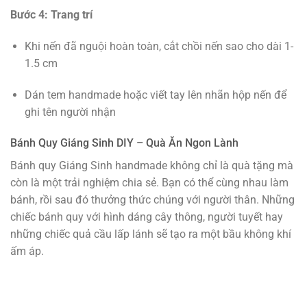
Bước 4: Trang trí
Khi nến đã nguội hoàn toàn, cắt chồi nến sao cho dài 1-
1.5 cm
Dán tem handmade hoặc viết tay lên nhãn hộp nến để
ghi tên người nhận
Bánh Quy Giáng Sinh DIY – Quà Ăn Ngon Lành
Bánh quy Giáng Sinh handmade không chỉ là quà tặng mà
còn là một trải nghiệm chia sẻ. Bạn có thể cùng nhau làm
bánh, rồi sau đó thưởng thức chúng với người thân. Những
chiếc bánh quy với hình dáng cây thông, người tuyết hay
những chiếc quả cầu lấp lánh sẽ tạo ra một bầu không khí
ấm áp.