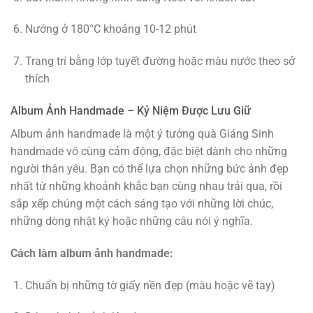
Nướng ở 180°C khoảng 10-12 phút
Trang trí bằng lớp tuyết đường hoặc màu nước theo sở
thích
Album Ảnh Handmade – Kỷ Niệm Được Lưu Giữ
Album ảnh handmade là một ý tưởng quà Giáng Sinh
handmade vô cùng cảm động, đặc biệt dành cho những
người thân yêu. Bạn có thể lựa chọn những bức ảnh đẹp
nhất từ những khoảnh khắc bạn cùng nhau trải qua, rồi
sắp xếp chúng một cách sáng tạo với những lời chúc,
những dòng nhật ký hoặc những câu nói ý nghĩa.
Cách làm album ảnh handmade:
Chuẩn bị những tờ giấy nền đẹp (màu hoặc vẽ tay)