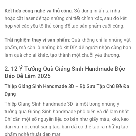
Kết hợp công nghệ và thủ công
: Sử dụng in ấn tại nhà
hoặc cắt laser để tạo những chi tiết chính xác, sau đó kết
hợp với các yếu tố thủ công để tạo sản phẩm cuối cùng.
Trải nghiệm thay vì sản phẩm
: Quà không chỉ là những vật
phẩm, mà còn là những bộ kit DIY để người nhận cùng bạn
làm quà cho ai khác, tạo thành một chuỗi yêu thương.
2. 12 Ý Tưởng Quà Giáng Sinh Handmade Độc
Đáo Dễ Làm 2025
Thiệp Giáng Sinh Handmade 3D – Bộ Sưu Tập Chủ Đề Đa
Dạng
Thiệp Giáng Sinh handmade 3D là một trong những ý
tưởng quà Giáng Sinh handmade phổ biến và dễ làm nhất.
Chỉ cần một số nguyên liệu cơ bản như giấy màu, kéo, keo
dán và một chút sáng tạo, bạn đã có thể tạo ra những tác
phẩm nghệ thuật đẹp mắt.