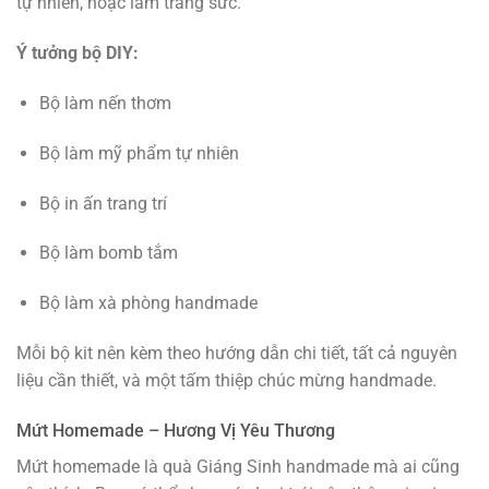
tự nhiên, hoặc làm trang sức.
Ý tưởng bộ DIY:
Bộ làm nến thơm
Bộ làm mỹ phẩm tự nhiên
Bộ in ấn trang trí
Bộ làm bomb tắm
Bộ làm xà phòng handmade
Mỗi bộ kit nên kèm theo hướng dẫn chi tiết, tất cả nguyên
liệu cần thiết, và một tấm thiệp chúc mừng handmade.
Mứt Homemade – Hương Vị Yêu Thương
Mứt homemade là quà Giáng Sinh handmade mà ai cũng