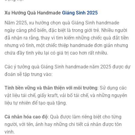
Xu Hướng Quà Handmade
Giáng Sinh 2025
Năm 2025, xu hướng chọn quà Giáng Sinh handmade
ngày càng phổ biến, đặc biệt là trong giới trẻ. Nhiều người
đã nhận ra rằng, thay vì tìm kiếm những chiếc quà đắt tiền
nhưng vô tình, một chiếc thiệp handmade đơn giản nhưng
chứa đầy tình yêu lại có giá trị cao hơn rất nhiều.
Các ý tưởng quà Giáng Sinh handmade năm 2025 được dự
đoán sẽ tập trung vào:
Tính bền vững và thân thiện với môi trường
: Sử dụng các
vật liệu tái chế, giấy kraft, vải bố tái chế, và những nguyên
liệu tự nhiên để tạo quà tặng.
Cá nhân hóa cao độ
: Quà được làm riêng biệt cho từng
người, với tên, ảnh hay những chi tiết cá nhân được tôn
vinh.