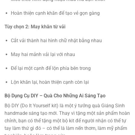
Hoàn thiện cạnh khăn để tạo vẻ gọn gàng
Tùy chọn 2: May khăn từ vải
Cắt vải thành hai hình chữ nhật bằng nhau
May hai mảnh vải lại với nhau
Để lại một cạnh để lộn phía bên trong
Lộn khăn lại, hoàn thiện cạnh còn lại
Bộ Dụng Cụ DIY – Quà Cho Những Ai Sáng Tạo
Bộ DIY (Do It Yourself kit) là một ý tưởng quà Giáng Sinh
handmade sáng tạo mới. Thay vì tặng một sản phẩm hoàn
chỉnh, bạn có thể tặng một bộ kit để người nhận có thể tự
tay làm thứ gì đó – có thể là làm nến thơm, làm mỹ phẩm