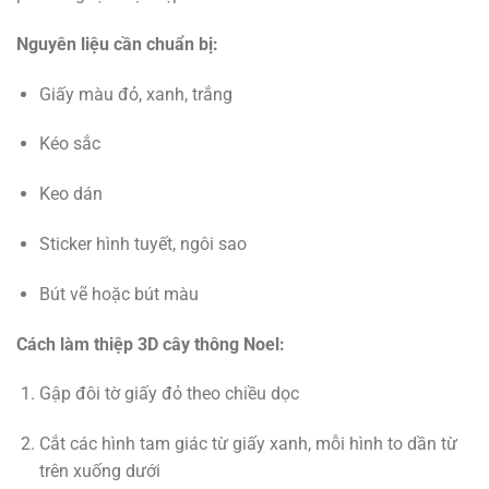
Nguyên liệu cần chuẩn bị:
Giấy màu đỏ, xanh, trắng
Kéo sắc
Keo dán
Sticker hình tuyết, ngôi sao
Bút vẽ hoặc bút màu
Cách làm thiệp 3D cây thông Noel:
Gập đôi tờ giấy đỏ theo chiều dọc
Cắt các hình tam giác từ giấy xanh, mỗi hình to dần từ
trên xuống dưới