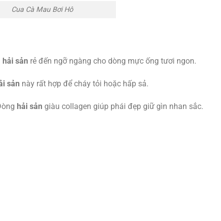
Cua Cà Mau Bơi Hô
á
hải sản
rẻ đến ngỡ ngàng cho dòng mực ống tươi ngon.
ải sản
này rất hợp để cháy tỏi hoặc hấp sả.
Dòng
hải sản
giàu collagen giúp phái đẹp giữ gìn nhan sắc.