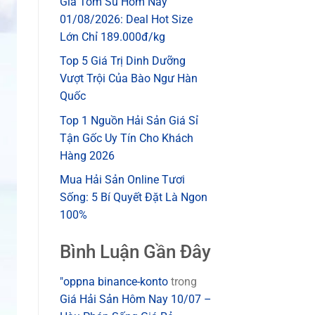
Giá Tôm Sú Hôm Nay
01/08/2026: Deal Hot Size
Lớn Chỉ 189.000đ/kg
Top 5 Giá Trị Dinh Dưỡng
Vượt Trội Của Bào Ngư Hàn
Quốc
Top 1 Nguồn Hải Sản Giá Sỉ
Tận Gốc Uy Tín Cho Khách
Hàng 2026
Mua Hải Sản Online Tươi
Sống: 5 Bí Quyết Đặt Là Ngon
100%
Bình Luận Gần Đây
"oppna binance-konto
trong
Giá Hải Sản Hôm Nay 10/07 –