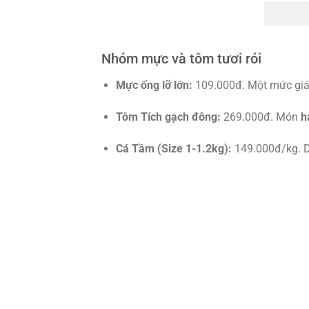
Nhóm mực và tôm tươi rói
Mực ống lỡ lớn:
109.000đ. Một mức gi
Tôm Tích gạch đông:
269.000đ. Món
h
Cá Tầm (Size 1-1.2kg):
149.000đ/kg. 