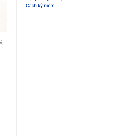
Cách kỷ niệm
ẢI
m