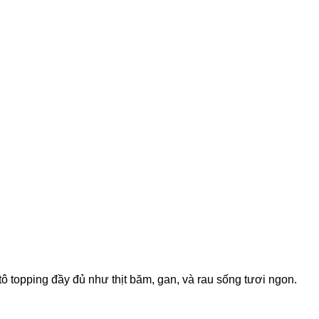
tô topping đầy đủ như thịt băm, gan, và rau sống tươi ngon.