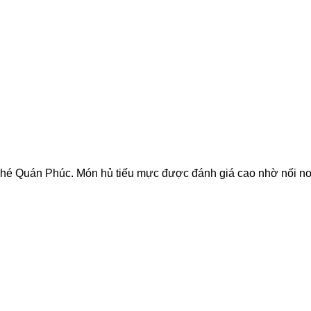
 ghé Quán Phúc. Món hủ tiếu mực được đánh giá cao nhờ nối nơi