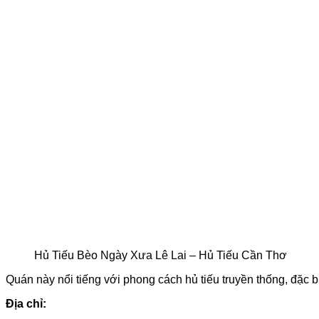
Hủ Tiếu Bèo Ngày Xưa Lê Lai – Hủ Tiếu Cần Thơ
Quán này nổi tiếng với phong cách hủ tiếu truyền thống, đặc b
Địa chỉ: