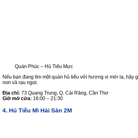
Quán Phúc – Hủ Tiếu Mực
Nếu bạn đang tìm một quán hủ tiếu với hương vị mới lạ, hãy
non và rau ngọt.
Địa chỉ:
73 Quang Trung, Q. Cái Răng, Cần Thơ
Giờ mở cửa:
16:00 – 21:30
4. Hủ Tiếu Mì Hải Sản 2M