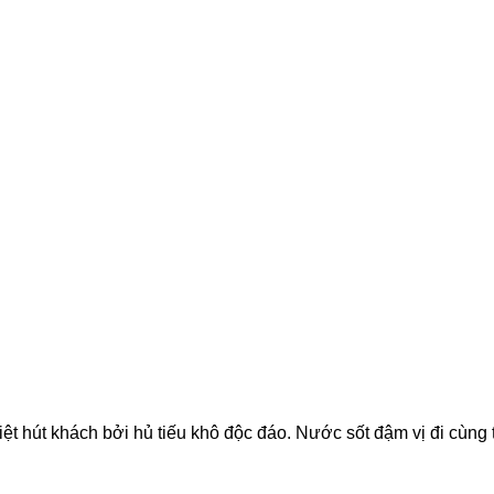
iệt hút khách bởi hủ tiếu khô độc đáo. Nước sốt đậm vị đi cùng 