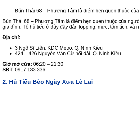
Bún Thái 68 – Phương Tâm là điểm hẹn quen thuộc củ
Bún Thái 68 – Phương Tâm là điểm hẹn quen thuộc của người 
gia đình. Tô hủ tiếu ở đây đầy đắn topping: mực, tôm tích, và 
Địa chỉ:
3 Ngô Sĩ Liên, KDC Metro, Q. Ninh Kiều
424 – 426 Nguyễn Văn Cừ nối dài, Q. Ninh Kiều
Giờ mở cửa:
06:20 – 21:30
SĐT:
0917 133 336
2. Hủ Tiếu Bèo Ngày Xưa Lê Lai