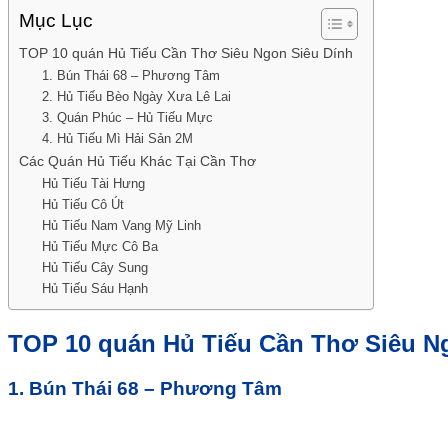
Mục Lục
TOP 10 quán Hủ Tiếu Cần Thơ Siêu Ngon Siêu Dính
1. Bún Thái 68 – Phương Tâm
2. Hủ Tiếu Bèo Ngày Xưa Lê Lai
3. Quán Phúc – Hủ Tiếu Mực
4. Hủ Tiếu Mì Hải Sản 2M
Các Quán Hủ Tiếu Khác Tại Cần Thơ
Hủ Tiếu Tài Hưng
Hủ Tiếu Cô Út
Hủ Tiếu Nam Vang Mỹ Linh
Hủ Tiếu Mực Cô Ba
Hủ Tiếu Cây Sung
Hủ Tiếu Sáu Hạnh
TOP 10 quán Hủ Tiếu Cần Thơ Siêu N
1. Bún Thái 68 – Phương Tâm