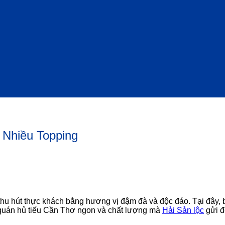
Nhiều Topping
 thu hút thực khách bằng hương vị đậm đà và độc đáo. Tại đây, 
 quán hủ tiếu Cần Thơ ngon và chất lượng mà
Hải Sản lộc
gửi đ