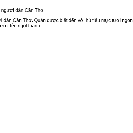
a người dân Cần Thơ
dân Cần Thơ. Quán được biết đến với hủ tiếu mực tươi ngon v
nước lèo ngọt thanh.