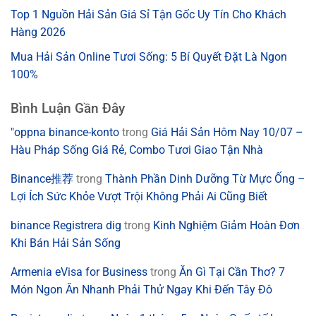
Top 1 Nguồn Hải Sản Giá Sỉ Tận Gốc Uy Tín Cho Khách
Hàng 2026
Mua Hải Sản Online Tươi Sống: 5 Bí Quyết Đặt Là Ngon
100%
Bình Luận Gần Đây
"oppna binance-konto
trong
Giá Hải Sản Hôm Nay 10/07 –
Hàu Pháp Sống Giá Rẻ, Combo Tươi Giao Tận Nhà
Binance推荐
trong
Thành Phần Dinh Dưỡng Từ Mực Ống –
Lợi Ích Sức Khỏe Vượt Trội Không Phải Ai Cũng Biết
binance Registrera dig
trong
Kinh Nghiệm Giảm Hoàn Đơn
Khi Bán Hải Sản Sống
Armenia eVisa for Business
trong
Ăn Gì Tại Cần Thơ? 7
Món Ngon Ăn Nhanh Phải Thử Ngay Khi Đến Tây Đô