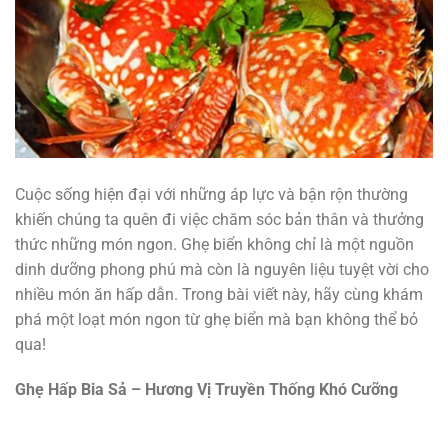
Cuộc sống hiện đại với những áp lực và bận rộn thường
khiến chúng ta quên đi việc chăm sóc bản thân và thưởng
thức những món ngon. Ghẹ biển không chỉ là một nguồn
dinh dưỡng phong phú mà còn là nguyên liệu tuyệt vời cho
nhiều món ăn hấp dẫn. Trong bài viết này, hãy cùng khám
phá một loạt món ngon từ ghẹ biển mà bạn không thể bỏ
qua!
Ghẹ Hấp Bia Sả – Hương Vị Truyền Thống Khó Cưỡng