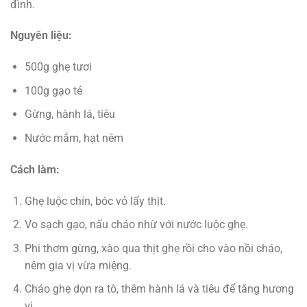
đình.
Nguyên liệu:
500g ghẹ tươi
100g gạo tẻ
Gừng, hành lá, tiêu
Nước mắm, hạt nêm
Cách làm:
Ghẹ luộc chín, bóc vỏ lấy thịt.
Vo sạch gạo, nấu cháo nhừ với nước luộc ghẹ.
Phi thơm gừng, xào qua thịt ghẹ rồi cho vào nồi cháo,
nêm gia vị vừa miệng.
Cháo ghẹ dọn ra tô, thêm hành lá và tiêu để tăng hương
vị.