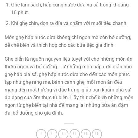
Ghẹ làm sạch, hấp cùng nước dừa và sả trong khoảng
10 phút.
Khi ghẹ chín, dọn ra đĩa và chấm với muối tiêu chanh.
Món ghẹ hấp nước dừa không chỉ ngon mà còn bổ dưỡng,
dễ chế biến và thích hợp cho các bữa tiệc gia đình.
Ghẹ biển là nguồn nguyên liệu tuyệt vời cho những món ăn
thơm ngon và bổ dưỡng. Từ những món hấp đơn giản như
ghẹ hấp bia sả, ghẹ hấp nước dừa cho đến các món phức
tạp như ghẹ rang me, bánh canh ghẹ, mỗi món ăn đều
mang đến một hương vị đặc trưng, giúp bạn khám phá sự
đa dạng của ẩm thực từ biển. Hãy thử chế biến những món
ngon từ ghẹ biển tại nhà để mang lại những bữa ăn đậm
đà, bổ dưỡng cho gia đình.