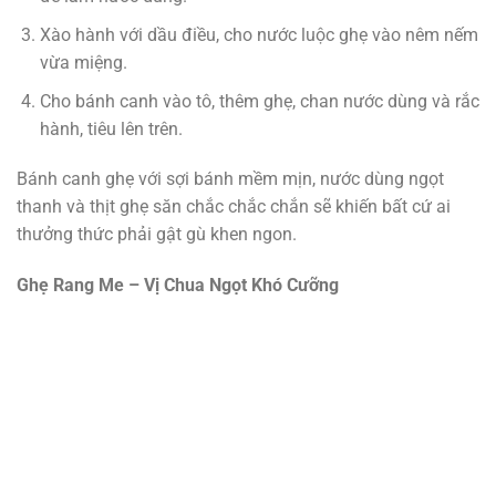
Xào hành với dầu điều, cho nước luộc ghẹ vào nêm nếm
vừa miệng.
Cho bánh canh vào tô, thêm ghẹ, chan nước dùng và rắc
hành, tiêu lên trên.
Bánh canh ghẹ với sợi bánh mềm mịn, nước dùng ngọt
thanh và thịt ghẹ săn chắc chắc chắn sẽ khiến bất cứ ai
thưởng thức phải gật gù khen ngon.
Ghẹ Rang Me – Vị Chua Ngọt Khó Cưỡng