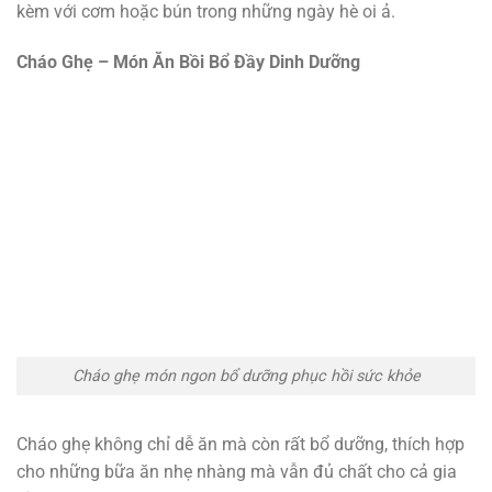
kèm với cơm hoặc bún trong những ngày hè oi ả.
Cháo Ghẹ – Món Ăn Bồi Bổ Đầy Dinh Dưỡng
Cháo ghẹ món ngon bổ dưỡng phục hồi sức khỏe
Cháo ghẹ không chỉ dễ ăn mà còn rất bổ dưỡng, thích hợp
cho những bữa ăn nhẹ nhàng mà vẫn đủ chất cho cả gia