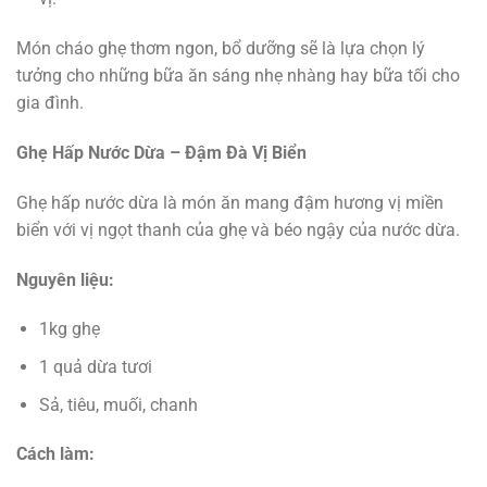
Món cháo ghẹ thơm ngon, bổ dưỡng sẽ là lựa chọn lý
tưởng cho những bữa ăn sáng nhẹ nhàng hay bữa tối cho
gia đình.
Ghẹ Hấp Nước Dừa – Đậm Đà Vị Biển
Ghẹ hấp nước dừa là món ăn mang đậm hương vị miền
biển với vị ngọt thanh của ghẹ và béo ngậy của nước dừa.
Nguyên liệu:
1kg ghẹ
1 quả dừa tươi
Sả, tiêu, muối, chanh
Cách làm: