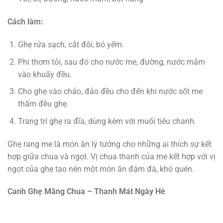
Cách làm:
Ghẹ rửa sạch, cắt đôi, bỏ yếm.
Phi thơm tỏi, sau đó cho nước me, đường, nước mắm
vào khuấy đều.
Cho ghẹ vào chảo, đảo đều cho đến khi nước sốt me
thấm đều ghẹ.
Trang trí ghẹ ra đĩa, dùng kèm với muối tiêu chanh.
Ghẹ rang me là món ăn lý tưởng cho những ai thích sự kết
hợp giữa chua và ngọt. Vị chua thanh của me kết hợp với vị
ngọt của ghẹ tạo nên một món ăn đậm đà, khó quên.
Canh Ghẹ Măng Chua – Thanh Mát Ngày Hè