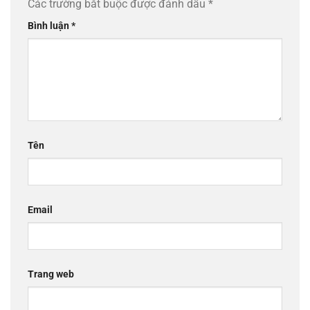
Các trường bắt buộc được đánh dấu
*
Bình luận
*
Tên
Email
Trang web