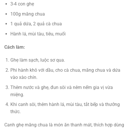
3-4 con ghẹ
100g măng chua
1 quả dứa, 2 quả cà chua
Hành lá, mùi tàu, tiêu, muối
Cách làm:
Ghẹ làm sạch, luộc sơ qua.
Phi hành khô với dầu, cho cà chua, măng chua và dứa
vào xào chín.
Thêm nước và ghẹ, đun sôi và nêm nếm gia vị vừa
miệng.
Khi canh sôi, thêm hành lá, mùi tàu, tắt bếp và thưởng
thức.
Canh ghẹ măng chua là món ăn thanh mát, thích hợp dùng