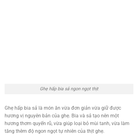
Ghẹ hấp bia sả ngon ngọt thịt
Ghẹ hấp bia sả là món ăn vừa đơn giản vừa giữ được
hương vị nguyên bản của ghẹ. Bia và sả tạo nên một
hương thơm quyến rũ, vừa giúp loại bỏ mùi tanh, vừa làm
tăng thêm độ ngon ngọt tự nhiên của thịt ghẹ.