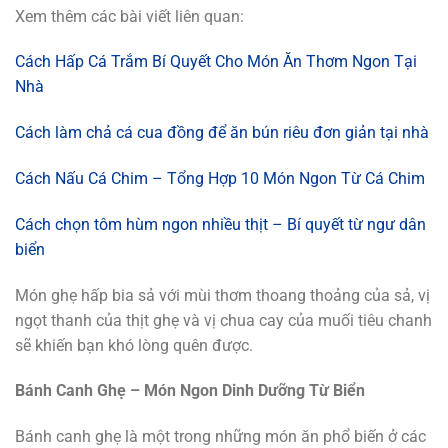
Xem thêm các bài viết liên quan:
Cách Hấp Cá Trắm Bí Quyết Cho Món Ăn Thơm Ngon Tại
Nhà
Cách làm chả cá cua đồng để ăn bún riêu đơn giản tại nhà
Cách Nấu Cá Chim – Tổng Hợp 10 Món Ngon Từ Cá Chim
Cách chọn tôm hùm ngon nhiều thịt – Bí quyết từ ngư dân
biển
Món ghẹ hấp bia sả với mùi thơm thoang thoảng của sả, vị
ngọt thanh của thịt ghẹ và vị chua cay của muối tiêu chanh
sẽ khiến bạn khó lòng quên được.
Bánh Canh Ghẹ – Món Ngon Dinh Dưỡng Từ Biển
Bánh canh ghẹ là một trong những món ăn phổ biến ở các