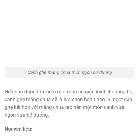
Canh ghẹ măng chua món ngon bổ dưỡng
Nếu bạn đang tìm kiếm một món ăn giải nhiệt cho mùa hè,
canh ghẹ măng chua sẽ là lựa chọn hoàn hảo. Vị ngọt của
ghẹ kết hợp với măng chua tạo nên một món canh vừa
ngon vừa bổ dưỡng.
Nguyên liệu: