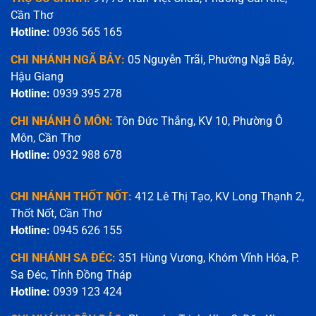
Cần Thơ
Hotline:
0936 565 165
CHI NHÁNH NGÃ BẢY:
05 Nguyễn Trãi, Phường Ngã Bảy,
Hậu Giang
Hotline:
0939 395 278
CHI NHÁNH Ô MÔN:
Tôn Đức Thắng, KV 10, Phường Ô
Môn, Cần Thơ
Hotline:
0932 988 678
CHI NHÁNH THỐT NỐT:
412 Lê Thị Tạo, KV Long Thạnh 2,
Thốt Nốt, Cần Thơ
Hotline:
0945 626 155
CHI NHÁNH SA ĐÉC:
351 Hùng Vương, Khóm Vĩnh Hóa, P.
Sa Đéc, Tỉnh Đồng Tháp
Hotline:
0939 123 424