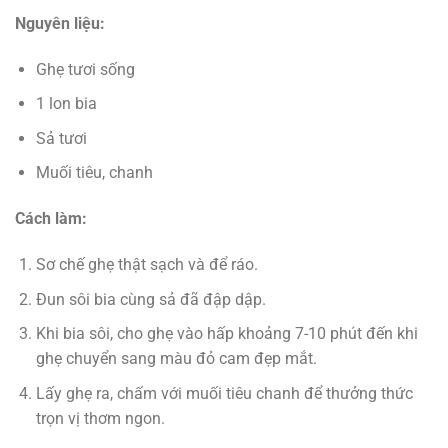
Nguyên liệu:
Ghẹ tươi sống
1 lon bia
Sả tươi
Muối tiêu, chanh
Cách làm:
Sơ chế ghẹ thật sạch và để ráo.
Đun sôi bia cùng sả đã đập dập.
Khi bia sôi, cho ghẹ vào hấp khoảng 7-10 phút đến khi
ghẹ chuyển sang màu đỏ cam đẹp mắt.
Lấy ghẹ ra, chấm với muối tiêu chanh để thưởng thức
trọn vị thơm ngon.