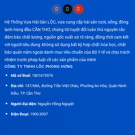
Hệ Thống Vựa Hải Sản LỘC, vựa cung cấp hải sản tươi, sống, đông
lạnh hàng đầu CẦN THƠ, chúng tôi tuyệt đối tuân thủ nguyên tắc
đảm bảo chất lượng, nguồn gốc xuất xứ rõ ràng, đồng thời cam kết
với người tiêu dùng: không sử dụng bất kỳ hợp chất hóa học, chất
bảo quản nằm ngoài danh mục tiêu chuẩn của Bộ Y tế và chịu trách
nhiệm trước pháp luật về các sản phẩm của mình
CÔNG TY TNHH LÔC PHONG HƯNG
Mã số thuế:
1801675976
Địa chỉ:
147/68A, đường Trần Việt Châu, Phường An Hòa, Quận Ninh
Kiều, TP. Cần Thơ
Người đại diện:
Nguyễn Hồng Nguyệt
Điện thoại:
1900.3037