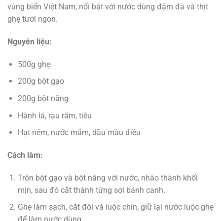
vùng biển Việt Nam, nổi bật với nước dùng đậm đà và thịt
ghẹ tươi ngon.
Nguyên liệu:
500g ghẹ
200g bột gạo
200g bột năng
Hành lá, rau răm, tiêu
Hạt nêm, nước mắm, dầu màu điều
Cách làm:
Trộn bột gạo và bột năng với nước, nhào thành khối
mịn, sau đó cắt thành từng sợi bánh canh.
Ghẹ làm sạch, cắt đôi và luộc chín, giữ lại nước luộc ghẹ
để làm nước dùng.