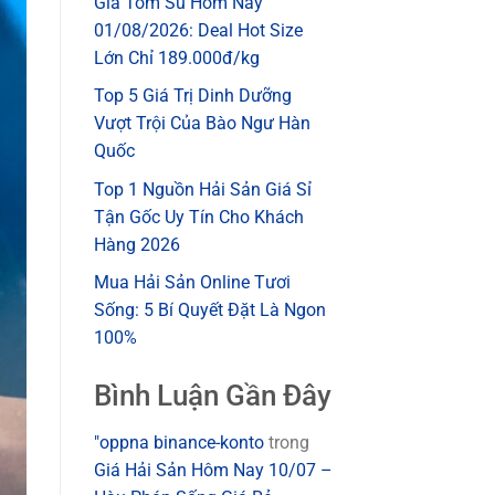
Giá Tôm Sú Hôm Nay
01/08/2026: Deal Hot Size
Lớn Chỉ 189.000đ/kg
Top 5 Giá Trị Dinh Dưỡng
Vượt Trội Của Bào Ngư Hàn
Quốc
Top 1 Nguồn Hải Sản Giá Sỉ
Tận Gốc Uy Tín Cho Khách
Hàng 2026
Mua Hải Sản Online Tươi
Sống: 5 Bí Quyết Đặt Là Ngon
100%
Bình Luận Gần Đây
"oppna binance-konto
trong
Giá Hải Sản Hôm Nay 10/07 –