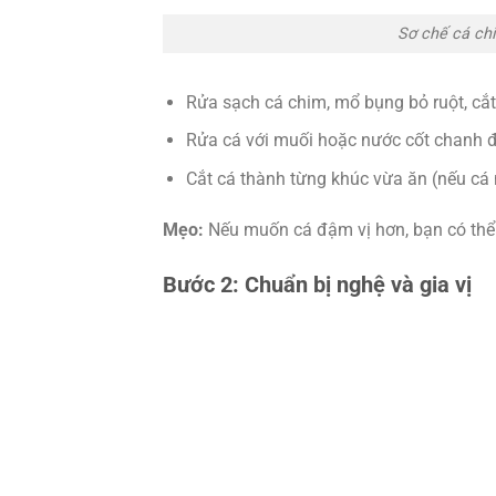
Sơ chế cá chi
Rửa sạch cá chim, mổ bụng bỏ ruột, cắt
Rửa cá với muối hoặc nước cốt chanh đ
Cắt cá thành từng khúc vừa ăn (nếu cá 
Mẹo:
Nếu muốn cá đậm vị hơn, bạn có thể ư
Bước 2: Chuẩn bị nghệ và gia vị