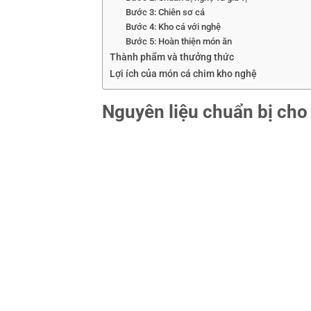
Bước 3: Chiên sơ cá
Bước 4: Kho cá với nghệ
Bước 5: Hoàn thiện món ăn
Thành phẩm và thưởng thức
Lợi ích của món cá chim kho nghệ
Nguyên liệu chuẩn bị ch