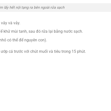
m lấy hết nội tạng ra bên ngoài rửa sạch
 vây và vảy.
ể khử mùi tanh, sau đó rửa lại bằng nước sạch.
nhỏ có thể để nguyên con).
ớp cá trước với chút muối và tiêu trong 15 phút.