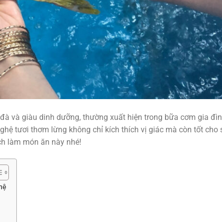
à và giàu dinh dưỡng, thường xuất hiện trong bữa cơm gia đìn
hệ tươi thơm lừng không chỉ kích thích vị giác mà còn tốt cho 
h làm món ăn này nhé!
hệ