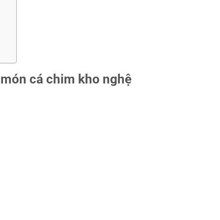
o món cá chim kho nghệ