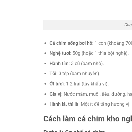
Chọ
Cá chim sống bơi hồ
: 1 con (khoảng 70
Nghệ tươi
: 50g (hoặc 1 thìa bột nghệ).
Hành tím
: 3 củ (băm nhỏ).
Tỏi
: 3 tép (băm nhuyễn).
Ớt tươi
: 1-2 trái (tùy khẩu vị).
Gia vị
: Nước mắm, muối, tiêu, đường, hạ
Hành lá, thì là
: Một ít để tăng hương vị.
Cách làm cá chim kho ng